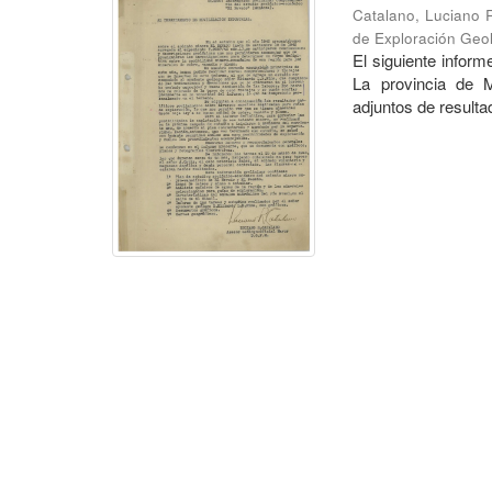
Catalano, Luciano 
de Exploración Geo
El siguiente infor
La provincia de 
adjuntos de resultad