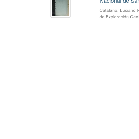
Nacional de San
Catalano, Luciano 
de Exploración Geo