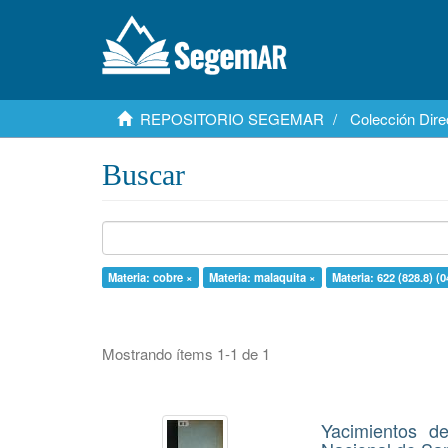
REPOSITORIO SEGEMAR
Colección Dire
Buscar
Materia: cobre ×
Materia: malaquita ×
Materia: 622 (828.8) (0
Mostrando ítems 1-1 de 1
Yacimientos d