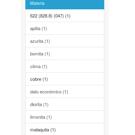
Materia
622 (828.8) (047) (1)
aplita (1)
azurita (1)
bornita (1)
clima (1)
cobre (1)
dato económico (1)
diorita (1)
limonita (1)
malaquita (1)