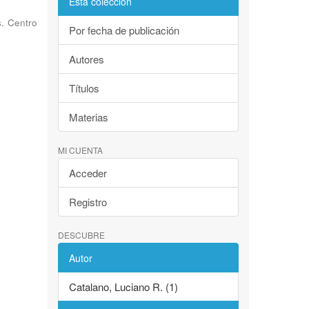
Esta colección
s. Centro
Por fecha de publicación
Autores
Títulos
Materias
MI CUENTA
Acceder
Registro
DESCUBRE
Autor
Catalano, Luciano R. (1)