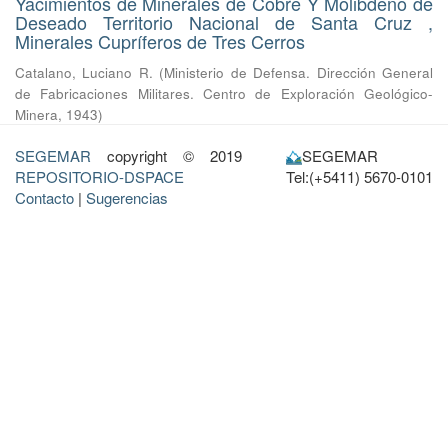
Yacimientos de Minerales de Cobre Y Molibdeno de
Deseado Territorio Nacional de Santa Cruz ,
Minerales Cupríferos de Tres Cerros
Catalano, Luciano R.
(
Ministerio de Defensa. Dirección General
de Fabricaciones Militares. Centro de Exploración Geológico-
Minera
,
1943
)
SEGEMAR
copyright © 2019
SEGEMAR
REPOSITORIO-DSPACE
Tel:(+5411) 5670-0101
Contacto
|
Sugerencias