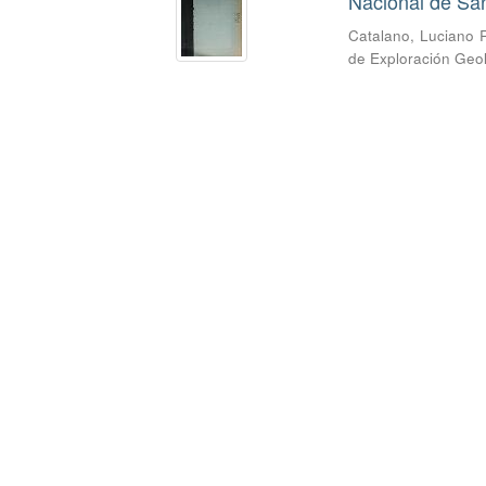
Nacional de San
Catalano, Luciano 
de Exploración Geo