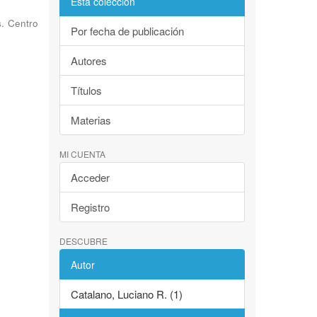
Esta colección
s. Centro
Por fecha de publicación
Autores
Títulos
Materias
MI CUENTA
Acceder
Registro
DESCUBRE
Autor
Catalano, Luciano R. (1)