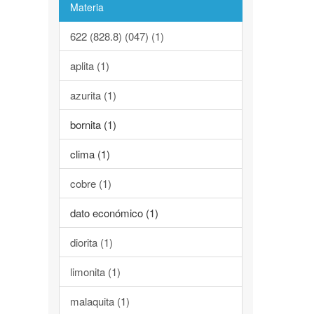
Materia
622 (828.8) (047) (1)
aplita (1)
azurita (1)
bornita (1)
clima (1)
cobre (1)
dato económico (1)
diorita (1)
limonita (1)
malaquita (1)