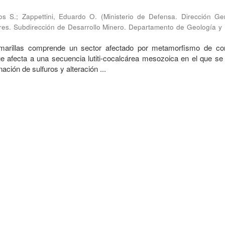
os S.
;
Zappettini, Eduardo O.
(
Ministerio de Defensa. Dirección Ge
ares. Subdirección de Desarrollo Minero. Departamento de Geología y 
marillas comprende un sector afectado por metamorfismo de co
 afecta a una secuencia lutiti-cocalcárea mesozoica en el que se
ación de sulfuros y alteración ...