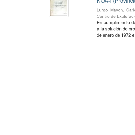
NOA-I (Provinci
Lurgo Mayon, Carl
Centro de Explorac
En cumplimiento de
a la solución de 
de enero de 1972 el 