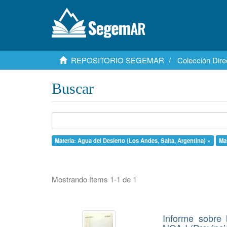
REPOSITORIO SEGEMAR
Colección Dire
Buscar
Materia: Agua del Desierto (Los Andes, Salta, Argentina) ×
Mat
Mostrando ítems 1-1 de 1
Informe sobre 