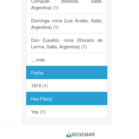
Compuel (Molinos, Salta,
Argentina) (1)
Dominga, mina (Los Andes, Salta,
Argentina) (1)
Don Eusebio, mina (Rosario de
Lerma, Salta, Argentina) (1)
... más
Fecha
1974 (1)
Has File(s)
Yes (1)
SEGEMAR