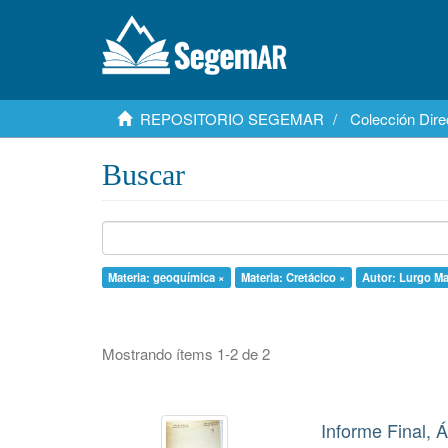
REPOSITORIO SEGEMAR
Colección Dire
Buscar
Materia: geoquímica ×
Materia: Cretácico ×
Autor: Lurgo Ma
Mostrando ítems 1-2 de 2
Informe Final, 