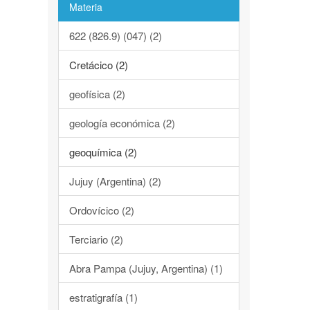
Materia
622 (826.9) (047) (2)
Cretácico (2)
geofísica (2)
geología económica (2)
geoquímica (2)
Jujuy (Argentina) (2)
Ordovícico (2)
Terciario (2)
Abra Pampa (Jujuy, Argentina) (1)
estratigrafía (1)