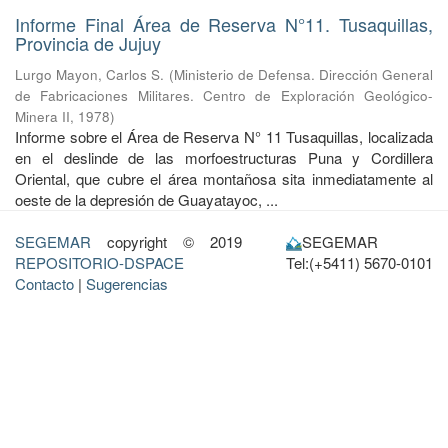
Informe Final Área de Reserva N°11. Tusaquillas,
Provincia de Jujuy
Lurgo Mayon, Carlos S.
(
Ministerio de Defensa. Dirección General
de Fabricaciones Militares. Centro de Exploración Geológico-
Minera II
,
1978
)
Informe sobre el Área de Reserva N° 11 Tusaquillas, localizada
en el deslinde de las morfoestructuras Puna y Cordillera
Oriental, que cubre el área montañosa sita inmediatamente al
oeste de la depresión de Guayatayoc, ...
SEGEMAR
copyright © 2019
SEGEMAR
REPOSITORIO-DSPACE
Tel:(+5411) 5670-0101
Contacto
|
Sugerencias