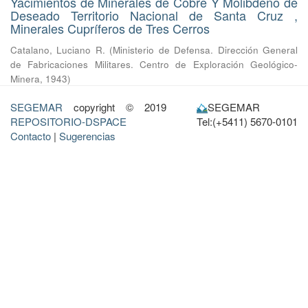
Yacimientos de Minerales de Cobre Y Molibdeno de
Deseado Territorio Nacional de Santa Cruz ,
Minerales Cupríferos de Tres Cerros
Catalano, Luciano R.
(
Ministerio de Defensa. Dirección General
de Fabricaciones Militares. Centro de Exploración Geológico-
Minera
,
1943
)
SEGEMAR
copyright © 2019
SEGEMAR
REPOSITORIO-DSPACE
Tel:(+5411) 5670-0101
Contacto
|
Sugerencias