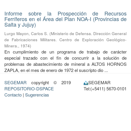
Informe sobre la Prospección de Recursos
Ferríferos en el Área del Plan NOA-I (Provincias de
Salta y Jujuy)
Lurgo Mayon, Carlos S.
(
Ministerio de Defensa. Dirección General
de Fabricaciones Militares. Centro de Exploración Geológico-
Minera.
,
1974
)
En cumplimiento de un programa de trabajo de carácter
especial trazado con el fin de concurrir a la solución de
problemas de abastecimiento de mineral a ALTOS HORNOS
ZAPLA, en el mes de enero de 1972 el suscripto dio ...
SEGEMAR
copyright © 2019
SEGEMAR
REPOSITORIO-DSPACE
Tel:(+5411) 5670-0101
Contacto
|
Sugerencias