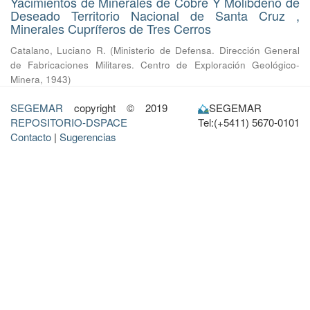
Yacimientos de Minerales de Cobre Y Molibdeno de
Deseado Territorio Nacional de Santa Cruz ,
Minerales Cupríferos de Tres Cerros
Catalano, Luciano R.
(
Ministerio de Defensa. Dirección General
de Fabricaciones Militares. Centro de Exploración Geológico-
Minera
,
1943
)
SEGEMAR
copyright © 2019
SEGEMAR
REPOSITORIO-DSPACE
Tel:(+5411) 5670-0101
Contacto
|
Sugerencias