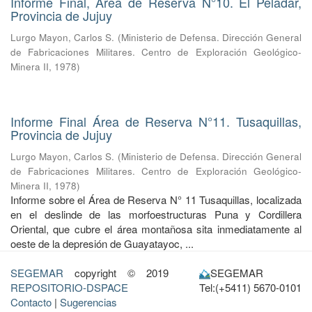
Informe Final, Área de Reserva N°10. El Peladar,
Provincia de Jujuy
Lurgo Mayon, Carlos S.
(
Ministerio de Defensa. Dirección General
de Fabricaciones Militares. Centro de Exploración Geológico-
Minera II
,
1978
)
Informe Final Área de Reserva N°11. Tusaquillas,
Provincia de Jujuy
Lurgo Mayon, Carlos S.
(
Ministerio de Defensa. Dirección General
de Fabricaciones Militares. Centro de Exploración Geológico-
Minera II
,
1978
)
Informe sobre el Área de Reserva N° 11 Tusaquillas, localizada
en el deslinde de las morfoestructuras Puna y Cordillera
Oriental, que cubre el área montañosa sita inmediatamente al
oeste de la depresión de Guayatayoc, ...
SEGEMAR
copyright © 2019
SEGEMAR
REPOSITORIO-DSPACE
Tel:(+5411) 5670-0101
Contacto
|
Sugerencias