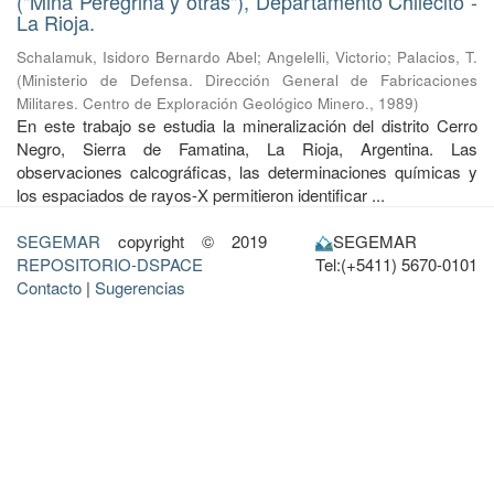
("Mina Peregrina y otras"), Departamento Chilecito -
La Rioja.
Schalamuk, Isidoro Bernardo Abel
;
Angelelli, Victorio
;
Palacios, T.
(
Ministerio de Defensa. Dirección General de Fabricaciones
Militares. Centro de Exploración Geológico Minero.
,
1989
)
En este trabajo se estudia la mineralización del distrito Cerro
Negro, Sierra de Famatina, La Rioja, Argentina. Las
observaciones calcográficas, las determinaciones químicas y
los espaciados de rayos-X permitieron identificar ...
SEGEMAR
copyright © 2019
SEGEMAR
REPOSITORIO-DSPACE
Tel:(+5411) 5670-0101
Contacto
|
Sugerencias