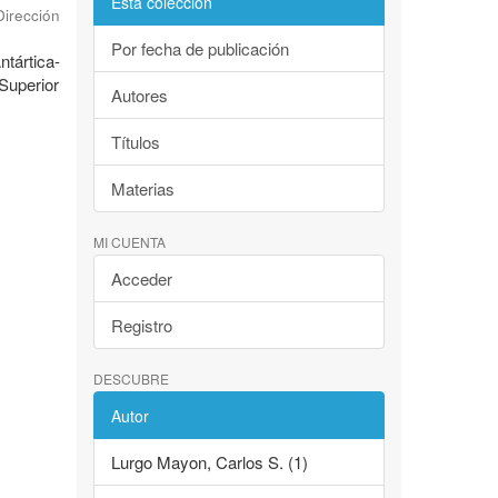
Esta colección
Dirección
Por fecha de publicación
tártica-
Superior
Autores
Títulos
Materias
MI CUENTA
Acceder
Registro
DESCUBRE
Autor
Lurgo Mayon, Carlos S. (1)