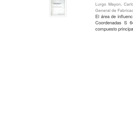
Lurgo Mayon, Carl
General de Fabricac
El área de influen
Coordenadas S 64
compuesto principal