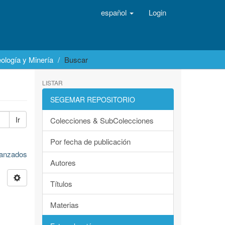
español
Login
ología y Minería
Buscar
LISTAR
SEGEMAR REPOSITORIO
Ir
Colecciones & SubColecciones
Por fecha de publicación
avanzados
Autores
Títulos
Materias