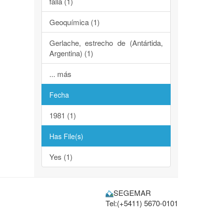
falla (1)
Geoquímica (1)
Gerlache, estrecho de (Antártida,
Argentina) (1)
... más
Fecha
1981 (1)
Has File(s)
Yes (1)
SEGEMAR
Tel:(+5411) 5670-0101