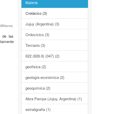
Materia
Cretácico (3)
Jujuy (Argentina) (3)
litares.
Ordovícico (3)
e de las
atamente
Terciario (3)
622 (826.9) (047) (2)
geofísica (2)
geología económica (2)
geoquímica (2)
Abra Pampa (Jujuy, Argentina) (1)
estratigrafía (1)