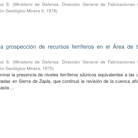
os S.
(
Ministerio de Defensa. Dirección General de Fabricaciones Mi
ón Geológico-Minera II
,
1978
)
la prospección de recursos ferríferos en el Área de 
os S.
(
Ministerio de Defensa. Dirección General de Fabricaciones Mi
ión Geológico-Minera
,
1975
)
inar la presencia de niveles ferríferos silúricos equivalentes a las
tadas en Sierra de Zapla, que continuó la revisión de la cuenca afl
asta ...