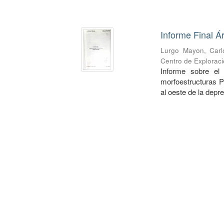
Informe Final Á
Lurgo Mayon, Carl
Centro de Exploraci
Informe sobre el
morfoestructuras P
al oeste de la depr