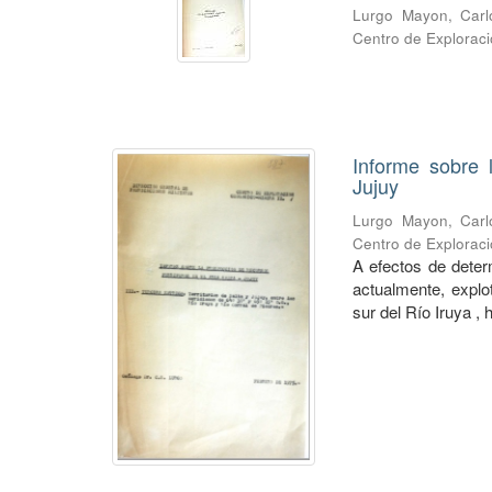
Lurgo Mayon, Carl
Centro de Exploraci
Informe sobre 
Jujuy
Lurgo Mayon, Carl
Centro de Explorac
A efectos de determ
actualmente, explo
sur del Río Iruya , h