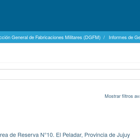
cción General de Fabricaciones Militares (DGFM)
Informes de Ge
Mostrar filtros 
Área de Reserva N°10. El Peladar, Provincia de Jujuy