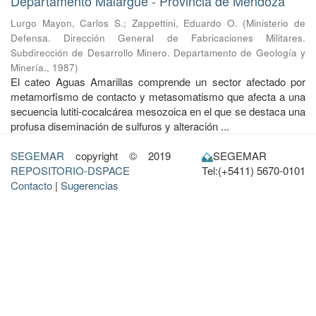
Departamento Malargue - Provincia de Mendoza
Lurgo Mayon, Carlos S.
;
Zappettini, Eduardo O.
(
Ministerio de
Defensa. Dirección General de Fabricaciones Militares.
Subdirección de Desarrollo Minero. Departamento de Geología y
Minería.
,
1987
)
El cateo Aguas Amarillas comprende un sector afectado por
metamorfismo de contacto y metasomatismo que afecta a una
secuencia lutiti-cocalcárea mesozoica en el que se destaca una
profusa diseminación de sulfuros y alteración ...
SEGEMAR
copyright © 2019
SEGEMAR
REPOSITORIO-DSPACE
Tel:(+5411) 5670-0101
Contacto
|
Sugerencias