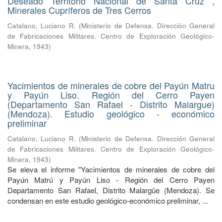
Deseado Territorio Nacional de Santa Cruz ,
Minerales Cupríferos de Tres Cerros
Catalano, Luciano R.
(
Ministerio de Defensa. Dirección General
de Fabricaciones Militares. Centro de Exploración Geológico-
Minera
,
1943
)
Yacimientos de minerales de cobre del Payún Matru
y Payún Liso. Región del Cerro Payen
(Departamento San Rafael - Distrito Malargue)
(Mendoza). Estudio geológico - económico
preliminar
Catalano, Luciano R.
(
Ministerio de Defensa. Dirección General
de Fabricaciones Militares. Centro de Exploración Geológico-
Minera
,
1943
)
Se eleva el informe "Yacimientos de minerales de cobre del
Payún Matrú y Payún Liso - Región del Cerro Payen
Departamento San Rafael, Distrito Malargüe (Mendoza). Se
condensan en este estudio geológico-económico preliminar, ...