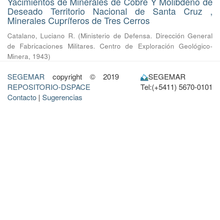
Yacimientos de Minerales de Cobre Y Molibdeno de
Deseado Territorio Nacional de Santa Cruz ,
Minerales Cupríferos de Tres Cerros
Catalano, Luciano R.
(
Ministerio de Defensa. Dirección General
de Fabricaciones Militares. Centro de Exploración Geológico-
Minera
,
1943
)
SEGEMAR
copyright © 2019
SEGEMAR
REPOSITORIO-DSPACE
Tel:(+5411) 5670-0101
Contacto
|
Sugerencias