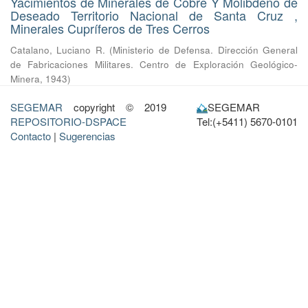
Yacimientos de Minerales de Cobre Y Molibdeno de
Deseado Territorio Nacional de Santa Cruz ,
Minerales Cupríferos de Tres Cerros
Catalano, Luciano R.
(
Ministerio de Defensa. Dirección General
de Fabricaciones Militares. Centro de Exploración Geológico-
Minera
,
1943
)
SEGEMAR
copyright © 2019
SEGEMAR
REPOSITORIO-DSPACE
Tel:(+5411) 5670-0101
Contacto
|
Sugerencias