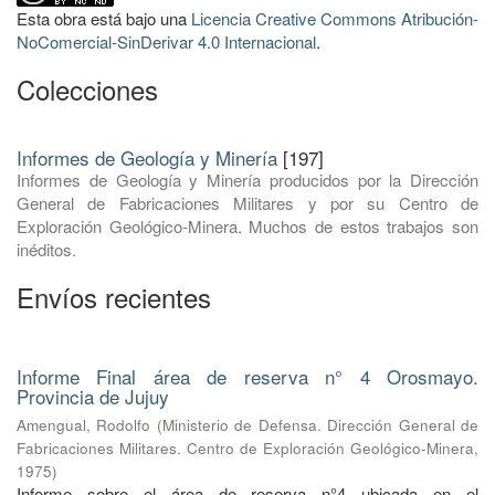
Esta obra está bajo una
Licencia Creative Commons Atribución-
NoComercial-SinDerivar 4.0 Internacional
.
Colecciones
Informes de Geología y Minería
[197]
Informes de Geología y Minería producidos por la Dirección
General de Fabricaciones Militares y por su Centro de
Exploración Geológico-Minera. Muchos de estos trabajos son
inéditos.
Envíos recientes
Informe Final área de reserva n° 4 Orosmayo.
Provincia de Jujuy
Amengual, Rodolfo
(
Ministerio de Defensa. Dirección General de
Fabricaciones Militares. Centro de Exploración Geológico-Minera
,
1975
)
Informe sobre el área de reserva n°4 ubicada en el