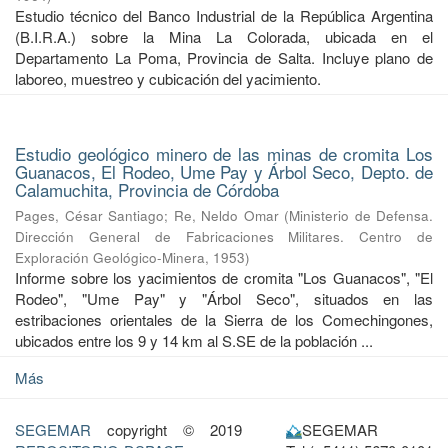
Estudio técnico del Banco Industrial de la República Argentina
(B.I.R.A.) sobre la Mina La Colorada, ubicada en el
Departamento La Poma, Provincia de Salta. Incluye plano de
laboreo, muestreo y cubicación del yacimiento.
Estudio geológico minero de las minas de cromita Los
Guanacos, El Rodeo, Ume Pay y Árbol Seco, Depto. de
Calamuchita, Provincia de Córdoba
Pages, César Santiago
;
Re, Neldo Omar
(
Ministerio de Defensa.
Dirección General de Fabricaciones Militares. Centro de
Exploración Geológico-Minera
,
1953
)
Informe sobre los yacimientos de cromita "Los Guanacos", "El
Rodeo", "Ume Pay" y "Árbol Seco", situados en las
estribaciones orientales de la Sierra de los Comechingones,
ubicados entre los 9 y 14 km al S.SE de la población ...
Más
SEGEMAR
copyright © 2019
SEGEMAR