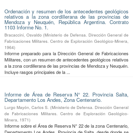
Ordenación y resumen de los antecedentes geológicos
relativos a la zona cordillerana de las provincias de
Mendoza y Neuquén, República Argentina. Contrato
1103 Informe No. 1.
Bracaccini, Osvaldo
(
Ministerio de Defensa. Dirección General de
Fabricaciones Militares. Centro de Exploración Geológico-Minera
,
1964
)
Informe preparado para la Dirección General de Fabricaciones
Militares, con un resumen de antecedentes geológicos relativos
a la zona cordillerana de las provincias de Mendoza y Neuquén.
Incluye rasgos principales de la ...
Informe de Área de Reserva N° 22. Provincia Salta,
Departamento Los Andes, Zona Centenario.
Lurgo Mayón, Carlos S.
(
Ministerio de Defensa. Dirección General
de Fabricaciones Militares. Centro de Exploración Geológico-
Minera
,
1971
)
Informe sobre el Área de Reserva N° 22 de la zona Centenario,
Departamento Los Andes, Provincia de Salta, desde donde se