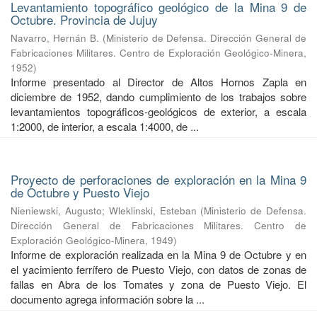
Levantamiento topográfico geológico de la Mina 9 de
Octubre. Provincia de Jujuy
Navarro, Hernán B.
(
Ministerio de Defensa. Dirección General de
Fabricaciones Militares. Centro de Exploración Geológico-Minera
,
1952
)
Informe presentado al Director de Altos Hornos Zapla en
diciembre de 1952, dando cumplimiento de los trabajos sobre
levantamientos topográficos-geológicos de exterior, a escala
1:2000, de interior, a escala 1:4000, de ...
Proyecto de perforaciones de exploración en la Mina 9
de Octubre y Puesto Viejo
Nieniewski, Augusto
;
Wleklinski, Esteban
(
Ministerio de Defensa.
Dirección General de Fabricaciones Militares. Centro de
Exploración Geológico-Minera
,
1949
)
Informe de exploración realizada en la Mina 9 de Octubre y en
el yacimiento ferrífero de Puesto Viejo, con datos de zonas de
fallas en Abra de los Tomates y zona de Puesto Viejo. El
documento agrega información sobre la ...