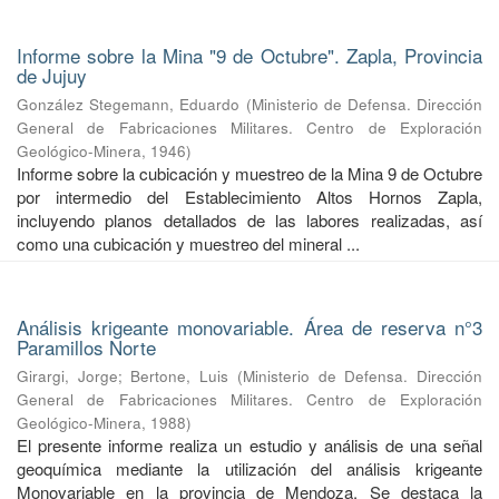
Informe sobre la Mina "9 de Octubre". Zapla, Provincia
de Jujuy
González Stegemann, Eduardo
(
Ministerio de Defensa. Dirección
General de Fabricaciones Militares. Centro de Exploración
Geológico-Minera
,
1946
)
Informe sobre la cubicación y muestreo de la Mina 9 de Octubre
por intermedio del Establecimiento Altos Hornos Zapla,
incluyendo planos detallados de las labores realizadas, así
como una cubicación y muestreo del mineral ...
Análisis krigeante monovariable. Área de reserva n°3
Paramillos Norte
Girargi, Jorge
;
Bertone, Luis
(
Ministerio de Defensa. Dirección
General de Fabricaciones Militares. Centro de Exploración
Geológico-Minera
,
1988
)
El presente informe realiza un estudio y análisis de una señal
geoquímica mediante la utilización del análisis krigeante
Monovariable en la provincia de Mendoza. Se destaca la