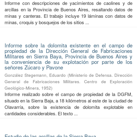
Informe con descripciones de yacimientos de caolines y de
arcillas en la Provincia de Buenos Aires, resaltando datos de
minas y canteras. El trabajo incluye 19 láminas con datos de
minas, croquis y bosquejos de los sitios ...
Informe sobre la dolomita existente en el campo de
propiedad de la Dirección General de Fabricaciones
Militares en Sierra Baya, Provincia de Buenos Aires y
la conveniencia de su explotación por parte de los
señores Zúcaro y Pavone
González Stegemann, Eduardo
(
Ministerio de Defensa. Dirección
General de Fabricaciones Militares. Centro de Exploración
Geológico-Minera
,
1952
)
Informe realizado sobre el campo de propiedad de la DGFM,
situado en la Sierra Baja, a 18 kilómetros al este de la ciudad de
Olavarría, sobre la existencia de dolomita explotable en
cantidades considerables. El texto ...
Estudio de las arcillas de la Sierra Baya