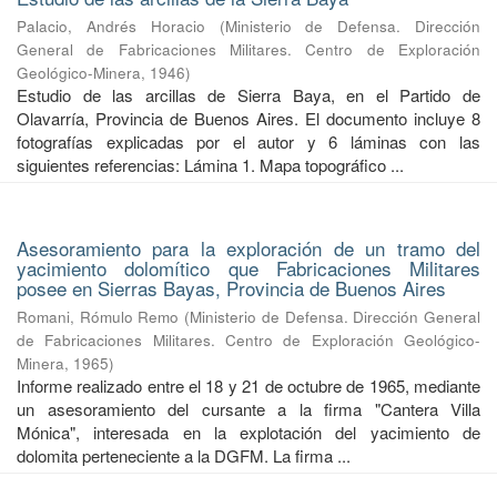
Palacio, Andrés Horacio
(
Ministerio de Defensa. Dirección
General de Fabricaciones Militares. Centro de Exploración
Geológico-Minera
,
1946
)
Estudio de las arcillas de Sierra Baya, en el Partido de
Olavarría, Provincia de Buenos Aires. El documento incluye 8
fotografías explicadas por el autor y 6 láminas con las
siguientes referencias: Lámina 1. Mapa topográfico ...
Asesoramiento para la exploración de un tramo del
yacimiento dolomítico que Fabricaciones Militares
posee en Sierras Bayas, Provincia de Buenos Aires
Romani, Rómulo Remo
(
Ministerio de Defensa. Dirección General
de Fabricaciones Militares. Centro de Exploración Geológico-
Minera
,
1965
)
Informe realizado entre el 18 y 21 de octubre de 1965, mediante
un asesoramiento del cursante a la firma "Cantera Villa
Mónica", interesada en la explotación del yacimiento de
dolomita perteneciente a la DGFM. La firma ...