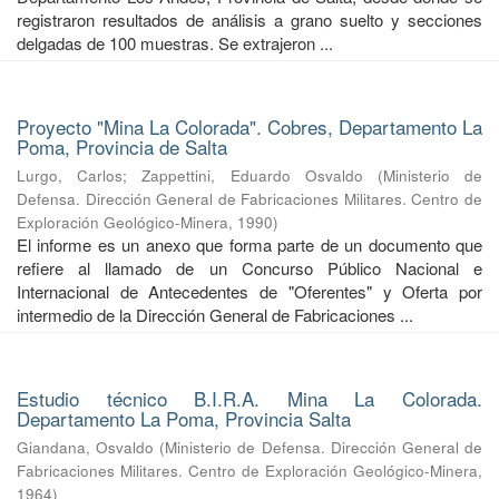
registraron resultados de análisis a grano suelto y secciones
delgadas de 100 muestras. Se extrajeron ...
Proyecto "Mina La Colorada". Cobres, Departamento La
Poma, Provincia de Salta
Lurgo, Carlos
;
Zappettini, Eduardo Osvaldo
(
Ministerio de
Defensa. Dirección General de Fabricaciones Militares. Centro de
Exploración Geológico-Minera
,
1990
)
El informe es un anexo que forma parte de un documento que
refiere al llamado de un Concurso Público Nacional e
Internacional de Antecedentes de "Oferentes" y Oferta por
intermedio de la Dirección General de Fabricaciones ...
Estudio técnico B.I.R.A. Mina La Colorada.
Departamento La Poma, Provincia Salta
Giandana, Osvaldo
(
Ministerio de Defensa. Dirección General de
Fabricaciones Militares. Centro de Exploración Geológico-Minera
,
1964
)