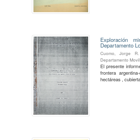
Exploración mi
Departamento Lo
Cuomo, Jorge R.
Departamento Movili
El presente informe
frontera argentin
hectáreas , cubierta