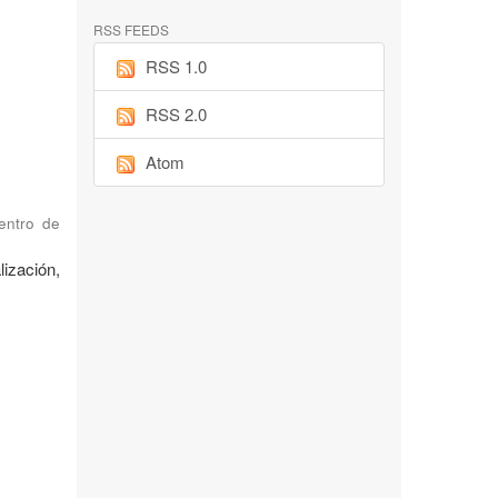
RSS FEEDS
RSS 1.0
RSS 2.0
Atom
Centro de
ización,