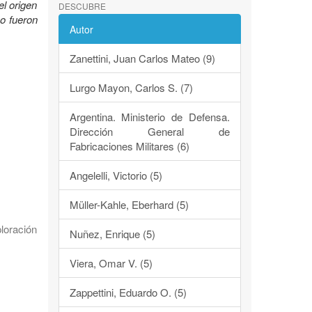
el origen
DESCUBRE
mo fueron
Autor
Zanettini, Juan Carlos Mateo (9)
Lurgo Mayon, Carlos S. (7)
Argentina. Ministerio de Defensa.
Dirección General de
Fabricaciones Militares (6)
Angelelli, Victorio (5)
Müller-Kahle, Eberhard (5)
loración
Nuñez, Enrique (5)
Viera, Omar V. (5)
Zappettini, Eduardo O. (5)