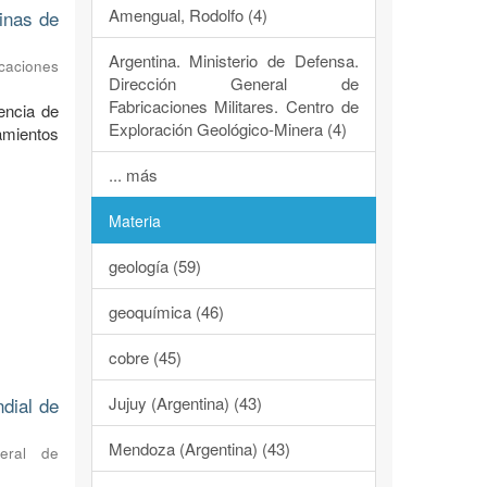
Amengual, Rodolfo (4)
dinas de
Argentina. Ministerio de Defensa.
caciones
Dirección General de
Fabricaciones Militares. Centro de
encia de
Exploración Geológico-Minera (4)
ramientos
... más
Materia
geología (59)
geoquímica (46)
cobre (45)
Jujuy (Argentina) (43)
ndial de
Mendoza (Argentina) (43)
neral de