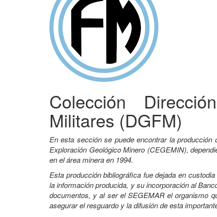
Colección Direcci
Militares (DGFM)
En esta sección se puede encontrar la producción 
Exploración Geológico Minero (CEGEMIN), dependient
en el área minera en 1994.
Esta producción bibliográfica fue dejada en custodi
la información producida, y su incorporación al Banco
documentos, y al ser el SEGEMAR el organismo que 
asegurar el resguardo y la difusión de esta important