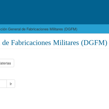
cción General de Fabricaciones Militares (DGFM)
l de Fabricaciones Militares (DGFM)
aterias
Ir