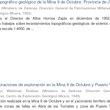
pográfico geológico de la Mina 9 de Octubre. Provincia de J
(
Ministerio de Defensa. Dirección General de Fabricaciones Militare
lógico-Minera
,
1952
)
do al Director de Altos Hornos Zapla en diciembre de 1952
 trabajos sobre levantamientos topográficos-geológicos de exterior,
 a escala 1:4000, de ...
oraciones de exploración en la Mina 9 de Octubre y Puesto 
to
;
Wleklinski, Esteban
(
Ministerio de Defensa. Dirección Ge
ares. Centro de Exploración Geológico-Minera
,
1949
)
ión realizada en la Mina 9 de Octubre y en el yacimiento ferrífero 
de zonas de fallas en Abra de los Tomates y zona de Puesto V