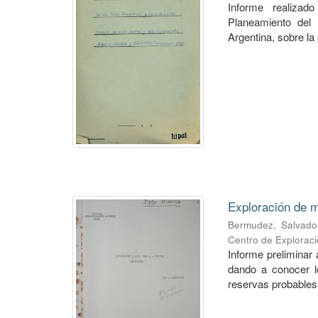
Informe realiza
Planeamiento del 
Argentina, sobre la 
Exploración de m
Bermudez, Salvado
Centro de Explorac
Informe preliminar 
dando a conocer lo
reservas probables 