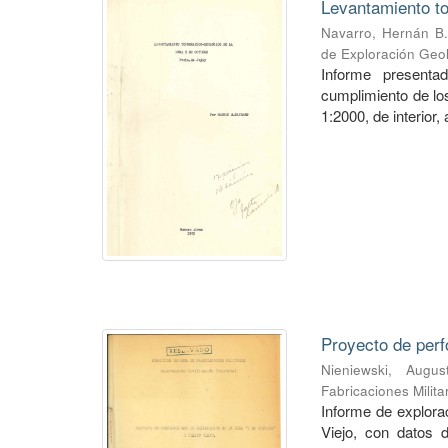
Levantamiento to
Navarro, Hernán B.
de Exploración Geo
Informe presenta
cumplimiento de los
1:2000, de interior,
Proyecto de perf
Nieniewski, Augus
Fabricaciones Milit
Informe de explorac
Viejo, con datos 