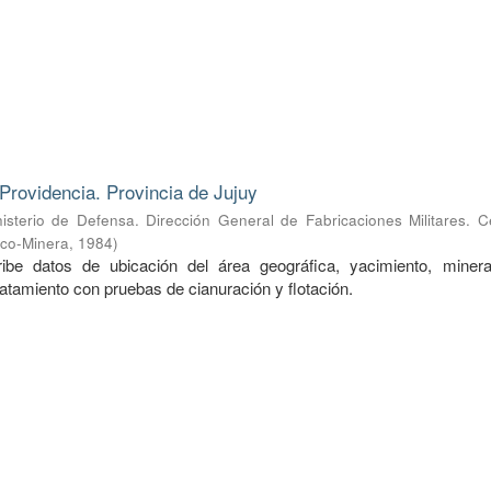
Providencia. Provincia de Jujuy
nisterio de Defensa. Dirección General de Fabricaciones Militares. 
ico-Minera
,
1984
)
ibe datos de ubicación del área geográfica, yacimiento, mineral
ratamiento con pruebas de cianuración y flotación.