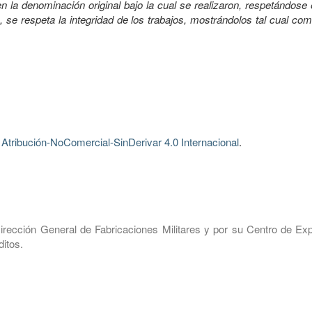
 la denominación original bajo la cual se realizaron, respetándose 
, se respeta la integridad de los trabajos, mostrándolos tal cual co
tribución-NoComercial-SinDerivar 4.0 Internacional
.
irección General de Fabricaciones Militares y por su Centro de Exp
itos.