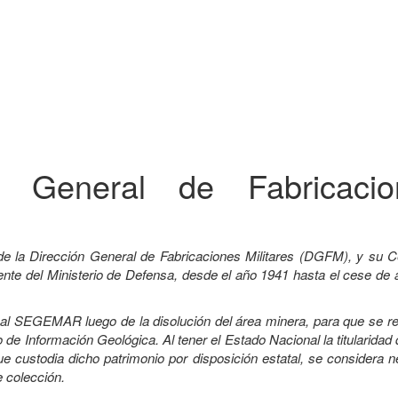
ón General de Fabricacio
de la Dirección General de Fabricaciones Militares (DGFM), y su C
e del Ministerio de Defensa, desde el año 1941 hasta el cese de a
a al SEGEMAR luego de la disolución del área minera, para que se r
 de Información Geológica. Al tener el Estado Nacional la titularidad
custodia dicho patrimonio por disposición estatal, se considera n
e colección.