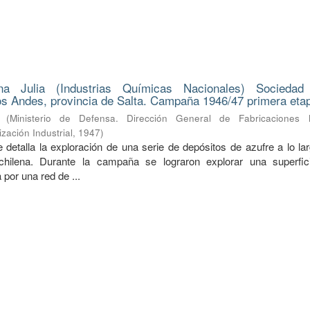
na Julia (Industrias Químicas Nacionales) Sociedad
s Andes, provincia de Salta. Campaña 1946/47 primera eta
(
Ministerio de Defensa. Dirección General de Fabricaciones Mi
zación Industrial
,
1947
)
 detalla la exploración de una serie de depósitos de azufre a lo la
a-chilena. Durante la campaña se lograron explorar una superfi
 por una red de ...