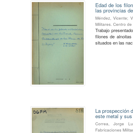
Edad de los filo
las provincias de
Méndez, Vicente
;
V
Militares. Centro d
Trabajo presentado
filones de alnoitas
situados en las naci
La prospección de
este metal y su
Correa, Jorge Lu
Fabricaciones Milit