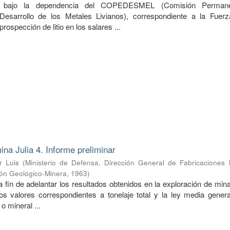
do bajo la dependencia del COPEDESMEL (Comisión Perman
Desarrollo de los Metales Livianos), correspondiente a la Fuer
prospección de litio en los salares ...
ina Julia 4. Informe preliminar
r Luis
(
Ministerio de Defensa. Dirección General de Fabricaciones M
ión Geológico-Minera
,
1963
)
a fin de adelantar los resultados obtenidos en la exploración de mina
s valores correspondientes a tonelaje total y la ley media genera
o mineral ...