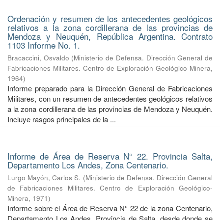
Ordenación y resumen de los antecedentes geológicos
relativos a la zona cordillerana de las provincias de
Mendoza y Neuquén, República Argentina. Contrato
1103 Informe No. 1.
Bracaccini, Osvaldo
(
Ministerio de Defensa. Dirección General de
Fabricaciones Militares. Centro de Exploración Geológico-Minera
,
1964
)
Informe preparado para la Dirección General de Fabricaciones
Militares, con un resumen de antecedentes geológicos relativos
a la zona cordillerana de las provincias de Mendoza y Neuquén.
Incluye rasgos principales de la ...
Informe de Área de Reserva N° 22. Provincia Salta,
Departamento Los Andes, Zona Centenario.
Lurgo Mayón, Carlos S.
(
Ministerio de Defensa. Dirección General
de Fabricaciones Militares. Centro de Exploración Geológico-
Minera
,
1971
)
Informe sobre el Área de Reserva N° 22 de la zona Centenario,
Departamento Los Andes, Provincia de Salta, desde donde se