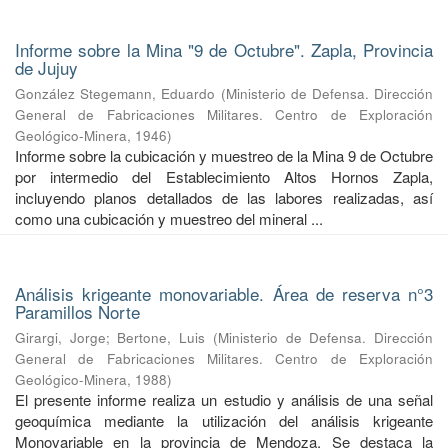
Informe sobre la Mina "9 de Octubre". Zapla, Provincia
de Jujuy
González Stegemann, Eduardo
(
Ministerio de Defensa. Dirección
General de Fabricaciones Militares. Centro de Exploración
Geológico-Minera
,
1946
)
Informe sobre la cubicación y muestreo de la Mina 9 de Octubre
por intermedio del Establecimiento Altos Hornos Zapla,
incluyendo planos detallados de las labores realizadas, así
como una cubicación y muestreo del mineral ...
Análisis krigeante monovariable. Área de reserva n°3
Paramillos Norte
Girargi, Jorge
;
Bertone, Luis
(
Ministerio de Defensa. Dirección
General de Fabricaciones Militares. Centro de Exploración
Geológico-Minera
,
1988
)
El presente informe realiza un estudio y análisis de una señal
geoquímica mediante la utilización del análisis krigeante
Monovariable en la provincia de Mendoza. Se destaca la