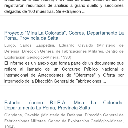
registraron resultados de análisis a grano suelto y secciones
delgadas de 100 muestras. Se extrajeron ...
Proyecto "Mina La Colorada". Cobres, Departamento La
Poma, Provincia de Salta
Lurgo, Carlos
;
Zappettini, Eduardo Osvaldo
(
Ministerio de
Defensa. Dirección General de Fabricaciones Militares. Centro de
Exploración Geológico-Minera
,
1990
)
El informe es un anexo que forma parte de un documento que
refiere al llamado de un Concurso Público Nacional e
Internacional de Antecedentes de "Oferentes" y Oferta por
intermedio de la Dirección General de Fabricaciones ...
Estudio técnico B.I.R.A. Mina La Colorada.
Departamento La Poma, Provincia Salta
Giandana, Osvaldo
(
Ministerio de Defensa. Dirección General de
Fabricaciones Militares. Centro de Exploración Geológico-Minera
,
1964
)