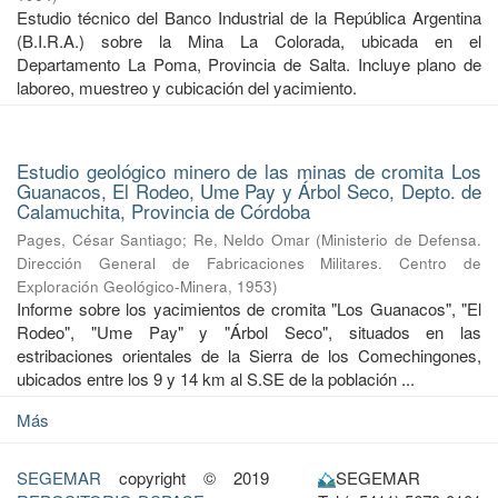
Estudio técnico del Banco Industrial de la República Argentina
(B.I.R.A.) sobre la Mina La Colorada, ubicada en el
Departamento La Poma, Provincia de Salta. Incluye plano de
laboreo, muestreo y cubicación del yacimiento.
Estudio geológico minero de las minas de cromita Los
Guanacos, El Rodeo, Ume Pay y Árbol Seco, Depto. de
Calamuchita, Provincia de Córdoba
Pages, César Santiago
;
Re, Neldo Omar
(
Ministerio de Defensa.
Dirección General de Fabricaciones Militares. Centro de
Exploración Geológico-Minera
,
1953
)
Informe sobre los yacimientos de cromita "Los Guanacos", "El
Rodeo", "Ume Pay" y "Árbol Seco", situados en las
estribaciones orientales de la Sierra de los Comechingones,
ubicados entre los 9 y 14 km al S.SE de la población ...
Más
SEGEMAR
copyright © 2019
SEGEMAR