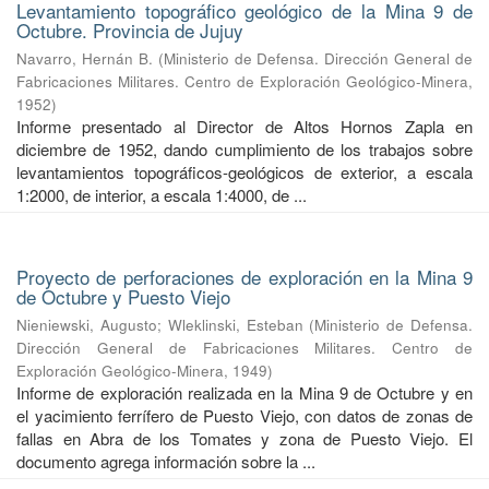
Levantamiento topográfico geológico de la Mina 9 de
Octubre. Provincia de Jujuy
Navarro, Hernán B.
(
Ministerio de Defensa. Dirección General de
Fabricaciones Militares. Centro de Exploración Geológico-Minera
,
1952
)
Informe presentado al Director de Altos Hornos Zapla en
diciembre de 1952, dando cumplimiento de los trabajos sobre
levantamientos topográficos-geológicos de exterior, a escala
1:2000, de interior, a escala 1:4000, de ...
Proyecto de perforaciones de exploración en la Mina 9
de Octubre y Puesto Viejo
Nieniewski, Augusto
;
Wleklinski, Esteban
(
Ministerio de Defensa.
Dirección General de Fabricaciones Militares. Centro de
Exploración Geológico-Minera
,
1949
)
Informe de exploración realizada en la Mina 9 de Octubre y en
el yacimiento ferrífero de Puesto Viejo, con datos de zonas de
fallas en Abra de los Tomates y zona de Puesto Viejo. El
documento agrega información sobre la ...