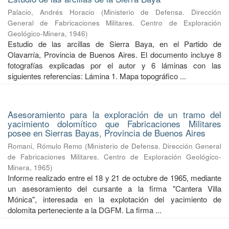
Palacio, Andrés Horacio
(
Ministerio de Defensa. Dirección
General de Fabricaciones Militares. Centro de Exploración
Geológico-Minera
,
1946
)
Estudio de las arcillas de Sierra Baya, en el Partido de
Olavarría, Provincia de Buenos Aires. El documento incluye 8
fotografías explicadas por el autor y 6 láminas con las
siguientes referencias: Lámina 1. Mapa topográfico ...
Asesoramiento para la exploración de un tramo del
yacimiento dolomítico que Fabricaciones Militares
posee en Sierras Bayas, Provincia de Buenos Aires
Romani, Rómulo Remo
(
Ministerio de Defensa. Dirección General
de Fabricaciones Militares. Centro de Exploración Geológico-
Minera
,
1965
)
Informe realizado entre el 18 y 21 de octubre de 1965, mediante
un asesoramiento del cursante a la firma "Cantera Villa
Mónica", interesada en la explotación del yacimiento de
dolomita perteneciente a la DGFM. La firma ...