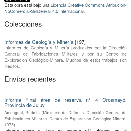
Esta obra está bajo una
Licencia Creative Commons Atribución-
NoComercial-SinDerivar 4.0 Internacional
.
Colecciones
Informes de Geología y Minería
[197]
Informes de Geología y Minería producidos por la Dirección
General de Fabricaciones Militares y por su Centro de
Exploración Geológico-Minera. Muchos de estos trabajos son
inéditos.
Envíos recientes
Informe Final área de reserva n° 4 Orosmayo.
Provincia de Jujuy
Amengual, Rodolfo
(
Ministerio de Defensa. Dirección General de
Fabricaciones Militares. Centro de Exploración Geológico-Minera
,
1975
)
Informe sobre el área de reserva n°4 ubicada en el