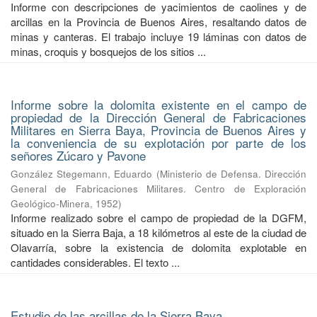
Informe con descripciones de yacimientos de caolines y de
arcillas en la Provincia de Buenos Aires, resaltando datos de
minas y canteras. El trabajo incluye 19 láminas con datos de
minas, croquis y bosquejos de los sitios ...
Informe sobre la dolomita existente en el campo de
propiedad de la Dirección General de Fabricaciones
Militares en Sierra Baya, Provincia de Buenos Aires y
la conveniencia de su explotación por parte de los
señores Zúcaro y Pavone
González Stegemann, Eduardo
(
Ministerio de Defensa. Dirección
General de Fabricaciones Militares. Centro de Exploración
Geológico-Minera
,
1952
)
Informe realizado sobre el campo de propiedad de la DGFM,
situado en la Sierra Baja, a 18 kilómetros al este de la ciudad de
Olavarría, sobre la existencia de dolomita explotable en
cantidades considerables. El texto ...
Estudio de las arcillas de la Sierra Baya