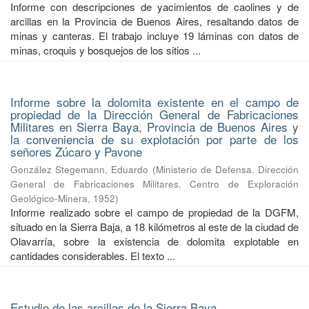
Informe con descripciones de yacimientos de caolines y de
arcillas en la Provincia de Buenos Aires, resaltando datos de
minas y canteras. El trabajo incluye 19 láminas con datos de
minas, croquis y bosquejos de los sitios ...
Informe sobre la dolomita existente en el campo de
propiedad de la Dirección General de Fabricaciones
Militares en Sierra Baya, Provincia de Buenos Aires y
la conveniencia de su explotación por parte de los
señores Zúcaro y Pavone
González Stegemann, Eduardo
(
Ministerio de Defensa. Dirección
General de Fabricaciones Militares. Centro de Exploración
Geológico-Minera
,
1952
)
Informe realizado sobre el campo de propiedad de la DGFM,
situado en la Sierra Baja, a 18 kilómetros al este de la ciudad de
Olavarría, sobre la existencia de dolomita explotable en
cantidades considerables. El texto ...
Estudio de las arcillas de la Sierra Baya