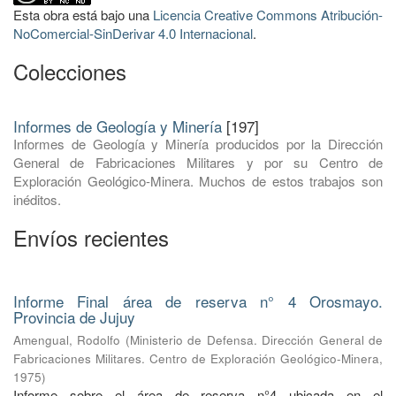
Esta obra está bajo una
Licencia Creative Commons Atribución-
NoComercial-SinDerivar 4.0 Internacional
.
Colecciones
Informes de Geología y Minería
[197]
Informes de Geología y Minería producidos por la Dirección
General de Fabricaciones Militares y por su Centro de
Exploración Geológico-Minera. Muchos de estos trabajos son
inéditos.
Envíos recientes
Informe Final área de reserva n° 4 Orosmayo.
Provincia de Jujuy
Amengual, Rodolfo
(
Ministerio de Defensa. Dirección General de
Fabricaciones Militares. Centro de Exploración Geológico-Minera
,
1975
)
Informe sobre el área de reserva n°4 ubicada en el