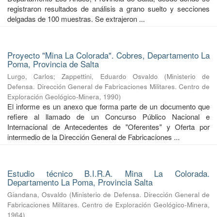
registraron resultados de análisis a grano suelto y secciones
delgadas de 100 muestras. Se extrajeron ...
Proyecto "Mina La Colorada". Cobres, Departamento La
Poma, Provincia de Salta
Lurgo, Carlos
;
Zappettini, Eduardo Osvaldo
(
Ministerio de
Defensa. Dirección General de Fabricaciones Militares. Centro de
Exploración Geológico-Minera
,
1990
)
El informe es un anexo que forma parte de un documento que
refiere al llamado de un Concurso Público Nacional e
Internacional de Antecedentes de "Oferentes" y Oferta por
intermedio de la Dirección General de Fabricaciones ...
Estudio técnico B.I.R.A. Mina La Colorada.
Departamento La Poma, Provincia Salta
Giandana, Osvaldo
(
Ministerio de Defensa. Dirección General de
Fabricaciones Militares. Centro de Exploración Geológico-Minera
,
1964
)