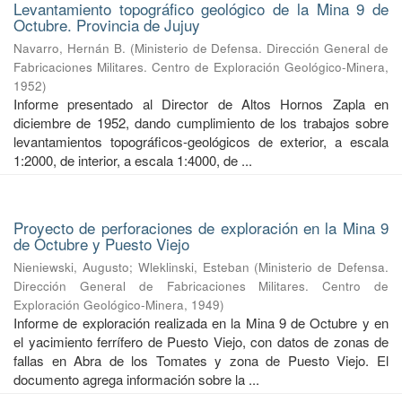
Levantamiento topográfico geológico de la Mina 9 de
Octubre. Provincia de Jujuy
Navarro, Hernán B.
(
Ministerio de Defensa. Dirección General de
Fabricaciones Militares. Centro de Exploración Geológico-Minera
,
1952
)
Informe presentado al Director de Altos Hornos Zapla en
diciembre de 1952, dando cumplimiento de los trabajos sobre
levantamientos topográficos-geológicos de exterior, a escala
1:2000, de interior, a escala 1:4000, de ...
Proyecto de perforaciones de exploración en la Mina 9
de Octubre y Puesto Viejo
Nieniewski, Augusto
;
Wleklinski, Esteban
(
Ministerio de Defensa.
Dirección General de Fabricaciones Militares. Centro de
Exploración Geológico-Minera
,
1949
)
Informe de exploración realizada en la Mina 9 de Octubre y en
el yacimiento ferrífero de Puesto Viejo, con datos de zonas de
fallas en Abra de los Tomates y zona de Puesto Viejo. El
documento agrega información sobre la ...