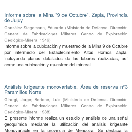
Informe sobre la Mina "9 de Octubre". Zapla, Provincia
de Jujuy
González Stegemann, Eduardo
(
Ministerio de Defensa. Dirección
General de Fabricaciones Militares. Centro de Exploración
Geológico-Minera
,
1946
)
Informe sobre la cubicación y muestreo de la Mina 9 de Octubre
por intermedio del Establecimiento Altos Hornos Zapla,
incluyendo planos detallados de las labores realizadas, así
como una cubicación y muestreo del mineral ...
Análisis krigeante monovariable. Área de reserva n°3
Paramillos Norte
Girargi, Jorge
;
Bertone, Luis
(
Ministerio de Defensa. Dirección
General de Fabricaciones Militares. Centro de Exploración
Geológico-Minera
,
1988
)
El presente informe realiza un estudio y análisis de una señal
geoquímica mediante la utilización del análisis krigeante
Monovariable en la provincia de Mendoza. Se destaca la