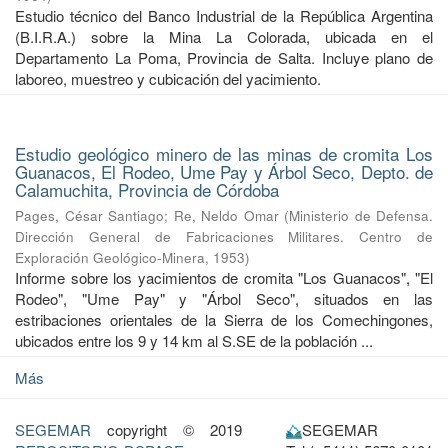
Estudio técnico del Banco Industrial de la República Argentina
(B.I.R.A.) sobre la Mina La Colorada, ubicada en el
Departamento La Poma, Provincia de Salta. Incluye plano de
laboreo, muestreo y cubicación del yacimiento.
Estudio geológico minero de las minas de cromita Los
Guanacos, El Rodeo, Ume Pay y Árbol Seco, Depto. de
Calamuchita, Provincia de Córdoba
Pages, César Santiago
;
Re, Neldo Omar
(
Ministerio de Defensa.
Dirección General de Fabricaciones Militares. Centro de
Exploración Geológico-Minera
,
1953
)
Informe sobre los yacimientos de cromita "Los Guanacos", "El
Rodeo", "Ume Pay" y "Árbol Seco", situados en las
estribaciones orientales de la Sierra de los Comechingones,
ubicados entre los 9 y 14 km al S.SE de la población ...
Más
SEGEMAR
copyright © 2019
SEGEMAR