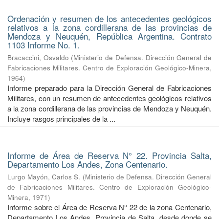
Ordenación y resumen de los antecedentes geológicos
relativos a la zona cordillerana de las provincias de
Mendoza y Neuquén, República Argentina. Contrato
1103 Informe No. 1.
Bracaccini, Osvaldo
(
Ministerio de Defensa. Dirección General de
Fabricaciones Militares. Centro de Exploración Geológico-Minera
,
1964
)
Informe preparado para la Dirección General de Fabricaciones
Militares, con un resumen de antecedentes geológicos relativos
a la zona cordillerana de las provincias de Mendoza y Neuquén.
Incluye rasgos principales de la ...
Informe de Área de Reserva N° 22. Provincia Salta,
Departamento Los Andes, Zona Centenario.
Lurgo Mayón, Carlos S.
(
Ministerio de Defensa. Dirección General
de Fabricaciones Militares. Centro de Exploración Geológico-
Minera
,
1971
)
Informe sobre el Área de Reserva N° 22 de la zona Centenario,
Departamento Los Andes, Provincia de Salta, desde donde se