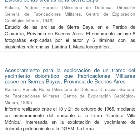
Palacio, Andrés Horacio
(
Ministerio de Defensa. Dirección
General de Fabricaciones Militares. Centro de Exploración
Geológico-Minera
,
1946
)
Estudio de las arcillas de Sierra Baya, en el Partido de
Olavarría, Provincia de Buenos Aires. El documento incluye 8
fotografías explicadas por el autor y 6 láminas con las
siguientes referencias: Lámina 1. Mapa topográfico ...
Asesoramiento para la exploración de un tramo del
yacimiento dolomítico que Fabricaciones Militares
posee en Sierras Bayas, Provincia de Buenos Aires
Romani, Rómulo Remo
(
Ministerio de Defensa. Dirección General
de Fabricaciones Militares. Centro de Exploración Geológico-
Minera
,
1965
)
Informe realizado entre el 18 y 21 de octubre de 1965, mediante
un asesoramiento del cursante a la firma "Cantera Villa
Mónica", interesada en la explotación del yacimiento de
dolomita perteneciente a la DGFM. La firma ...