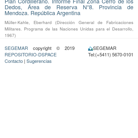
Plan Cordillerano. Informe Final Zona Cerro de los
Dedos, Área de Reserva N°8. Provincia de
Mendoza. República Argentina
Müller-Kahle, Eberhard
(
Dirección General de Fabricaciones
Militares. Programa de las Naciones Unidas para el Desarrollo
,
1967
)
SEGEMAR
copyright © 2019
SEGEMAR
REPOSITORIO-DSPACE
Tel:(+5411) 5670-0101
Contacto
|
Sugerencias