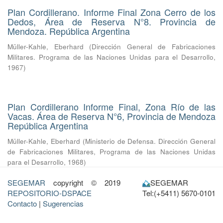
Plan Cordillerano. Informe Final Zona Cerro de los
Dedos, Área de Reserva N°8. Provincia de
Mendoza. República Argentina
Müller-Kahle, Eberhard
(
Dirección General de Fabricaciones
Militares. Programa de las Naciones Unidas para el Desarrollo
,
1967
)
Plan Cordillerano Informe Final, Zona Río de las
Vacas. Área de Reserva N°6, Provincia de Mendoza
República Argentina
Müller-Kahle, Eberhard
(
Ministerio de Defensa. Dirección General
de Fabricaciones Militares, Programa de las Naciones Unidas
para el Desarrollo
,
1968
)
SEGEMAR
copyright © 2019
SEGEMAR
REPOSITORIO-DSPACE
Tel:(+5411) 5670-0101
Contacto
|
Sugerencias