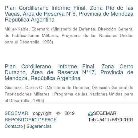
Plan Cordillerano Informe Final, Zona Río de las
Vacas. Área de Reserva N°6, Provincia de Mendoza
República Argentina
Müller-Kahle, Eberhard
(
Ministerio de Defensa. Dirección General
de Fabricaciones Militares, Programa de las Naciones Unidas
para el Desarrollo
,
1968
)
Plan Cordillerano. Informe Final. Zona Cerro
Durazno, Área de Reserva N°17, Provincia de
Mendoza, República Argentina
Giustozzi, Carlos O.
(
Ministerio de Defensa. Dirección General de
Fabricaciones Militares ; Programa de las Naciones Unidas para
el Desarrollo.
,
1968
)
SEGEMAR
copyright © 2019
SEGEMAR
REPOSITORIO-DSPACE
Tel:(+5411) 5670-0101
Contacto
|
Sugerencias