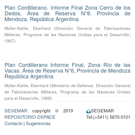
Plan Cordillerano. Informe Final Zona Cerro de los
Dedos, Área de Reserva N°8. Provincia de
Mendoza. República Argentina
Müller-Kahle, Eberhard
(
Dirección General de Fabricaciones
Militares. Programa de las Naciones Unidas para el Desarrollo
,
1967
)
Plan Cordillerano Informe Final, Zona Río de las
Vacas. Área de Reserva N°6, Provincia de Mendoza
República Argentina
Müller-Kahle, Eberhard
(
Ministerio de Defensa. Dirección General
de Fabricaciones Militares, Programa de las Naciones Unidas
para el Desarrollo
,
1968
)
SEGEMAR
copyright © 2019
SEGEMAR
REPOSITORIO-DSPACE
Tel:(+5411) 5670-0101
Contacto
|
Sugerencias