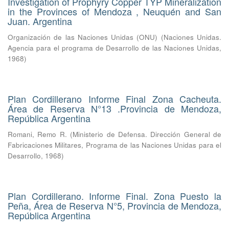
Investigation of Prophyry Copper TYP Mineralization
in the Provinces of Mendoza , Neuquén and San
Juan. Argentina
Organización de las Naciones Unidas (ONU)
(
Naciones Unidas.
Agencia para el programa de Desarrollo de las Naciones Unidas
,
1968
)
Plan Cordillerano Informe Final Zona Cacheuta.
Área de Reserva N°13 .Provincia de Mendoza,
República Argentina
Romani, Remo R.
(
Ministerio de Defensa. Dirección General de
Fabricaciones Militares, Programa de las Naciones Unidas para el
Desarrollo
,
1968
)
Plan Cordillerano. Informe Final. Zona Puesto la
Peña, Área de Reserva N°5, Provincia de Mendoza,
República Argentina