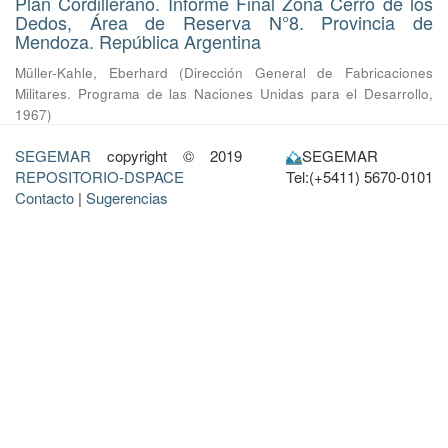
Plan Cordillerano. Informe Final Zona Cerro de los
Dedos, Área de Reserva N°8. Provincia de
Mendoza. República Argentina
Müller-Kahle, Eberhard
(
Dirección General de Fabricaciones
Militares. Programa de las Naciones Unidas para el Desarrollo
,
1967
)
SEGEMAR
copyright © 2019
SEGEMAR
REPOSITORIO-DSPACE
Tel:(+5411) 5670-0101
Contacto
|
Sugerencias