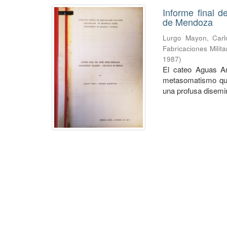
Informe final 
de Mendoza
Lurgo Mayon, Carl
Fabricaciones Milit
1987
)
El cateo Aguas A
metasomatismo que
una profusa disemin