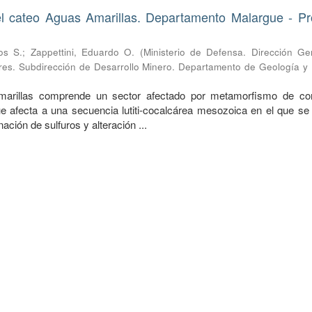
del cateo Aguas Amarillas. Departamento Malargue - Pr
os S.
;
Zappettini, Eduardo O.
(
Ministerio de Defensa. Dirección Ge
ares. Subdirección de Desarrollo Minero. Departamento de Geología y 
marillas comprende un sector afectado por metamorfismo de co
 afecta a una secuencia lutiti-cocalcárea mesozoica en el que se
ación de sulfuros y alteración ...