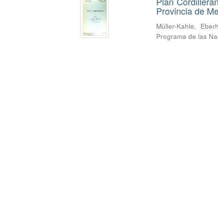
Plan Cordillera
Provincia de M
Müller-Kahle, Eber
Programa de las Nac