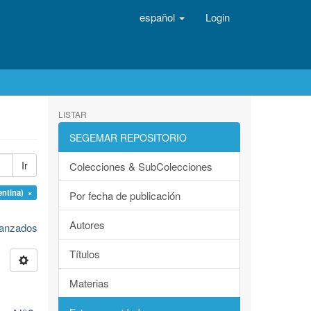
español
Login
LISTAR
SEGEMAR REPOSITORIO
Ir
Colecciones & SubColecciones
entina) ×
Por fecha de publicación
Autores
avanzados
Títulos
Materias