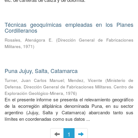
Técnicas geoquímicas empleadas en los Planes
Cordilleranos
Rosales, Atenágora E.
(
Dirección General de Fabricaciones
Militares
,
1971
)
Puna Jujuy, Salta, Catamarca
Turner, Juan Carlos Manuel
;
Mendez, Vicente
(
Ministerio de
Defensa. Dirección General de Fabricaciones Militares. Centro de
Exploración Geológico-Minera
,
1976
)
En el presente informe se presenta el relevamiento geográfico
de la ecorregión altiplánica denominada Puna, en su sector
argentino (Jujuy, Salta y Catamarca) abarcando tanto sus
límites en coordenadas como sus datos ...
1