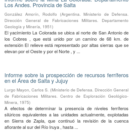
Los Andes. Provincia de Salta
González Amorín, Rodolfo
(
Argentina. Ministerio de Defensa.
Dirección General de Fabricaciones Militares. Departamento
Geología y Minería
,
1951
)
El yacimiento La Colorada se ubica al norte de San Antonio de
los Cobres , que está unido por un camino de 68 km. de
extensión El relieve está representado por altas sierras que se
elevan por el Oeste y por el Norte , y ...
Informe sobre la prospección de recursos ferríferos
en el Área de Salta y Jujuy
Lurgo Mayon, Carlos S.
(
Ministerio de Defensa. Dirección General
de Fabricaciones Militares. Centro de Exploración Geológico-
Minera
,
1975
)
A efectos de determinar la presencia de niveles ferríferos
silúricos equivalentes a las unidades actualmente, explotadas
en Sierra de Zapla, que continuó la revisión de la cuenca
aflorante al sur del Río Iruya , hasta ...