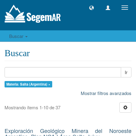
Camb
naveg
Buscar
Buscar
Ir
Materia: Salta (Argentina) ×
Mostrar filtros avanzados
Mostrando ítems 1-10 de 37
Exploración Geológico Minera del Noroeste