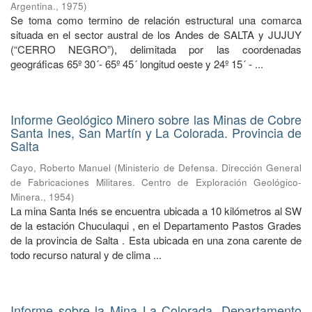
Argentina.
,
1975
)
Se toma como termino de relación estructural una comarca
situada en el sector austral de los Andes de SALTA y JUJUY
(“CERRO NEGRO”), delimitada por las coordenadas
geográficas 65º 30´- 65º 45´ longitud oeste y 24º 15´ - ...
Informe Geológico Minero sobre las Minas de Cobre
Santa Ines, San Martín y La Colorada. Provincia de
Salta
Cayo, Roberto Manuel
(
Ministerio de Defensa. Dirección General
de Fabricaciones Militares. Centro de Exploración Geológico-
Minera.
,
1954
)
La mina Santa Inés se encuentra ubicada a 10 kilómetros al SW
de la estación Chuculaqui , en el Departamento Pastos Grades
de la provincia de Salta . Esta ubicada en una zona carente de
todo recurso natural y de clima ...
Informe sobre la Mina La Colorada. Departamento