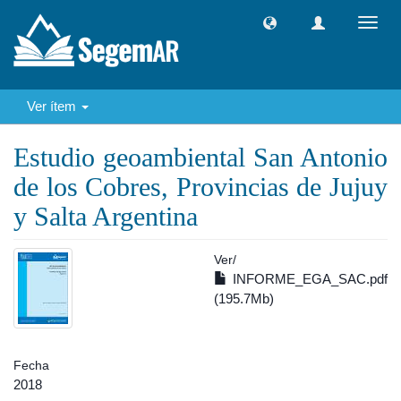
Camb
naveg
Ver ítem
Estudio geoambiental San Antonio
de los Cobres, Provincias de Jujuy
y Salta Argentina
Ver/
INFORME_EGA_SAC.pdf
(195.7Mb)
Fecha
2018