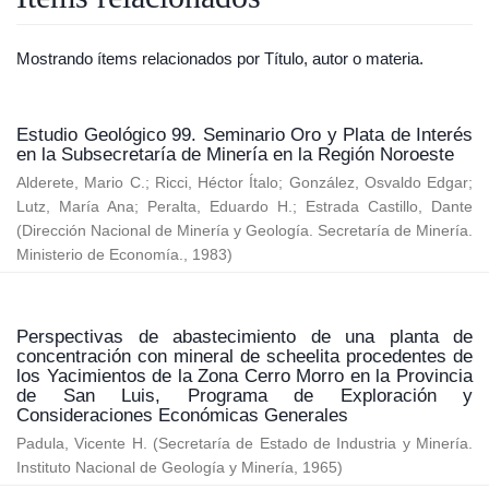
Mostrando ítems relacionados por Título, autor o materia.
Estudio Geológico 99. Seminario Oro y Plata de Interés
en la Subsecretaría de Minería en la Región Noroeste
Alderete, Mario C.
;
Ricci, Héctor Ítalo
;
González, Osvaldo Edgar
;
Lutz, María Ana
;
Peralta, Eduardo H.
;
Estrada Castillo, Dante
(
Dirección Nacional de Minería y Geología. Secretaría de Minería.
Ministerio de Economía.
,
1983
)
Perspectivas de abastecimiento de una planta de
concentración con mineral de scheelita procedentes de
los Yacimientos de la Zona Cerro Morro en la Provincia
de San Luis, Programa de Exploración y
Consideraciones Económicas Generales
Padula, Vicente H.
(
Secretaría de Estado de Industria y Minería.
Instituto Nacional de Geología y Minería
,
1965
)