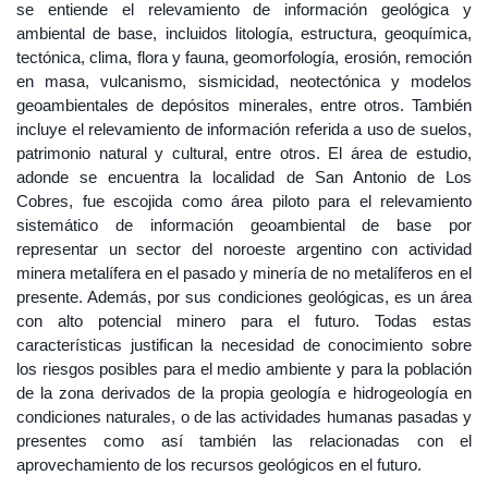
se entiende el relevamiento de información geológica y
ambiental de base, incluidos litología, estructura, geoquímica,
tectónica, clima, flora y fauna, geomorfología, erosión, remoción
en masa, vulcanismo, sismicidad, neotectónica y modelos
geoambientales de depósitos minerales, entre otros. También
incluye el relevamiento de información referida a uso de suelos,
patrimonio natural y cultural, entre otros. El área de estudio,
adonde se encuentra la localidad de San Antonio de Los
Cobres, fue escojida como área piloto para el relevamiento
sistemático de información geoambiental de base por
representar un sector del noroeste argentino con actividad
minera metalífera en el pasado y minería de no metalíferos en el
presente. Además, por sus condiciones geológicas, es un área
con alto potencial minero para el futuro. Todas estas
características justifican la necesidad de conocimiento sobre
los riesgos posibles para el medio ambiente y para la población
de la zona derivados de la propia geología e hidrogeología en
condiciones naturales, o de las actividades humanas pasadas y
presentes como así también las relacionadas con el
aprovechamiento de los recursos geológicos en el futuro.