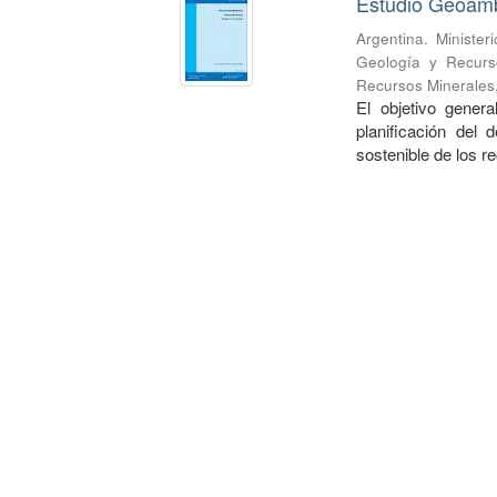
Estudio Geoamb
Argentina. Minister
Geología y Recurs
Recursos Minerales
El objetivo gener
planificación del d
sostenible de los r