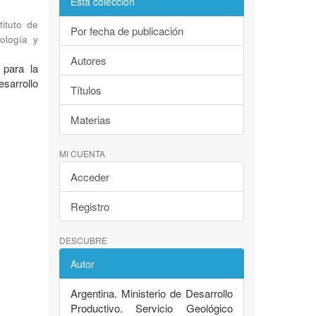
Esta colección
tituto de
Por fecha de publicación
ología y
Autores
 para la
esarrollo
Títulos
Materias
MI CUENTA
Acceder
Registro
DESCUBRE
Autor
Argentina. Ministerio de Desarrollo
Productivo. Servicio Geológico