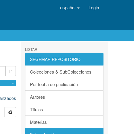
español
Login
LISTAR
SEGEMAR REPOSITORIO
Ir
Colecciones & SubColecciones
na ×
Por fecha de publicación
Autores
avanzados
Títulos
Materias