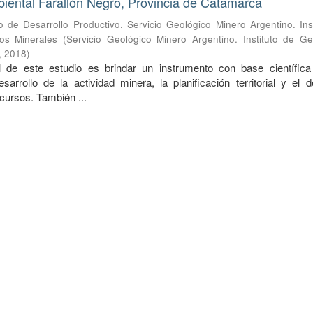
iental Farallón Negro, Provincia de Catamarca
io de Desarrollo Productivo. Servicio Geológico Minero Argentino. Ins
os Minerales
(
Servicio Geológico Minero Argentino. Instituto de Ge
,
2018
)
al de este estudio es brindar un instrumento con base científica
esarrollo de la actividad minera, la planificación territorial y el d
ecursos. También ...