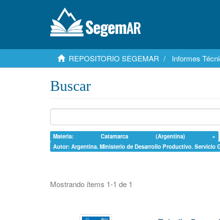
REPOSITORIO SEGEMAR
Informes Técni
Buscar
Materia: Catamarca (Argentina) ×
Autor: Argentina. Ministerio de Desarrollo Productivo. Servicio
Mostrando ítems 1-1 de 1