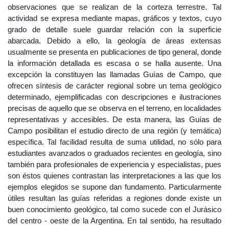
observaciones que se realizan de la corteza terrestre. Tal
actividad se expresa mediante mapas, gráficos y textos, cuyo
grado de detalle suele guardar relación con la superficie
abarcada. Debido a ello, la geología de áreas extensas
usualmente se presenta en publicaciones de tipo general, donde
la información detallada es escasa o se halla ausente. Una
excepción la constituyen las llamadas Guías de Campo, que
ofrecen síntesis de carácter regional sobre un tema geológico
determinado, ejemplificadas con descripciones e ilustraciones
precisas de aquello que se observa en el terreno, en localidades
representativas y accesibles. De esta manera, las Guías de
Campo posibilitan el estudio directo de una región (y temática)
específica. Tal facilidad resulta de suma utilidad, no sólo para
estudiantes avanzados o graduados recientes en geología, sino
también para profesionales de experiencia y especialistas, pues
son éstos quienes contrastan las interpretaciones a las que los
ejemplos elegidos se supone dan fundamento. Particularmente
útiles resultan las guías referidas a regiones donde existe un
buen conocimiento geológico, tal como sucede con el Jurásico
del centro - oeste de la Argentina. En tal sentido, ha resultado