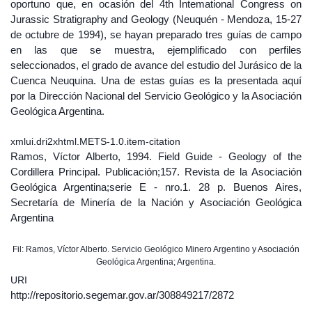
oportuno que, en ocasión del 4th Intemational Congress on
Jurassic Stratigraphy and Geology (Neuquén - Mendoza, 15-27
de octubre de 1994), se hayan preparado tres guías de campo
en las que se muestra, ejemplificado con perfiles
seleccionados, el grado de avance del estudio del Jurásico de la
Cuenca Neuquina. Una de estas guías es la presentada aquí
por la Dirección Nacional del Servicio Geológico y la Asociación
Geológica Argentina.
xmlui.dri2xhtml.METS-1.0.item-citation
Ramos, Víctor Alberto, 1994. Field Guide - Geology of the
Cordillera Principal. Publicación;157. Revista de la Asociación
Geológica Argentina;serie E - nro.1. 28 p. Buenos Aires,
Secretaría de Minería de la Nación y Asociación Geológica
Argentina
Fil: Ramos, Víctor Alberto. Servicio Geológico Minero Argentino y Asociación
Geológica Argentina; Argentina.
URI
http://repositorio.segemar.gov.ar/308849217/2872