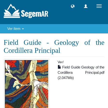
Camb
naveg
Ver ítem
Field Guide - Geology of the
Cordillera Principal
Ver/
Field Guide Geology of the
Cordillera Principal.pdf
(2.047Mb)