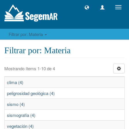
Camb
naveg
Filtrar por: Materia
Filtrar por: Materia
Mostrando ítems 1-10 de 4
clima (4)
peligrosidad geológica (4)
sismo (4)
sismografía (4)
vegetación (4)