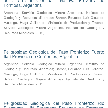
de la Amistad Clorinda - Nanawa Provincia de
Formosa, Argentina
Argentina. Servicio Geológico Minero Argentino. Instituto de
Geología y Recursos Minerales
;
Barber, Eduardo Luis Gerardo
;
Marengo, Hugo Guillermo
(
Ministerio de Producción y Trabajo.
Servicio Geológico Minero Argentino. Instituto de Geología y
Recursos Minerales
,
2019
)
Peligrosidad Geológica del Paso Fronterizo Puerto
Itatí Provincia de Corrientes, Argentina
Argentina. Servicio Geológico Minero Argentino. Instituto de
Geología y Recursos Minerales
;
Barber, Eduardo Luis Gerardo
;
Marengo, Hugo Guillermo
(
Ministerio de Producción y Trabajo.
Servicio Geológico Minero Argentino. Instituto de Geología y
Recursos Minerales
,
2019
)
Peligrosidad Geológica del Paso Fronterizo Río
Pilcomayo - Itá Enramada Provincia de Formosa,