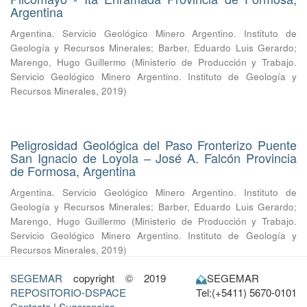
Argentina
Argentina. Servicio Geológico Minero Argentino. Instituto de
Geología y Recursos Minerales
;
Barber, Eduardo Luis Gerardo
;
Marengo, Hugo Guillermo
(
Ministerio de Producción y Trabajo.
Servicio Geológico Minero Argentino. Instituto de Geología y
Recursos Minerales
,
2019
)
Peligrosidad Geológica del Paso Fronterizo Puente
San Ignacio de Loyola – José A. Falcón Provincia
de Formosa, Argentina
Argentina. Servicio Geológico Minero Argentino. Instituto de
Geología y Recursos Minerales
;
Barber, Eduardo Luis Gerardo
;
Marengo, Hugo Guillermo
(
Ministerio de Producción y Trabajo.
Servicio Geológico Minero Argentino. Instituto de Geología y
Recursos Minerales
,
2019
)
SEGEMAR
copyright © 2019
SEGEMAR
REPOSITORIO-DSPACE
Tel:(+5411) 5670-0101
Contacto
|
Sugerencias