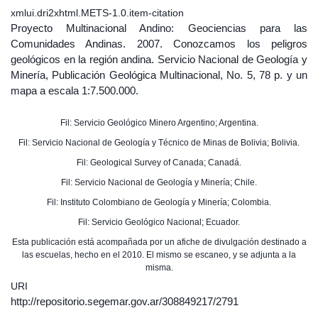
xmlui.dri2xhtml.METS-1.0.item-citation
Proyecto Multinacional Andino: Geociencias para las
Comunidades Andinas. 2007. Conozcamos los peligros
geológicos en la región andina. Servicio Nacional de Geología y
Minería, Publicación Geológica Multinacional, No. 5, 78 p. y un
mapa a escala 1:7.500.000.
Fil: Servicio Geológico Minero Argentino; Argentina.
Fil: Servicio Nacional de Geología y Técnico de Minas de Bolivia; Bolivia.
Fil: Geological Survey of Canada; Canadá.
Fil: Servicio Nacional de Geología y Minería; Chile.
Fil: Instituto Colombiano de Geología y Minería; Colombia.
Fil: Servicio Geológico Nacional; Ecuador.
Esta publicación está acompañada por un afiche de divulgación destinado a
las escuelas, hecho en el 2010. El mismo se escaneo, y se adjunta a la
misma.
URI
http://repositorio.segemar.gov.ar/308849217/2791