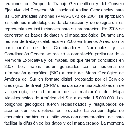
reuniones del Grupo de Trabajo Geocientífico y del Consejo
Ejecutivo del Proyecto Multinacional Andino Geociencias para
las Comunidades Andinas (PMA-GCA) de 2004 se aprobaron
los criterios metodológicos de elaboración y se designaron los
representantes institucionales para su preparación. En 2005 se
generaron las bases de datos y el mapa geológico. Durante una
reunión de trabajo celebrada en 2006 en Buenos Aires, con la
participación de los Coordinadores Nacionales y la
Coordinación General se realizó la compilación preliminar de la
Memoria Explicativa y los mapas, los que fueron concluidos en
2007. Los mapas fueron generados con un sistema de
información geográfico (SIG) a partir del Mapa Geológico de
América del Sur en formato digital preparado por el Servicio
Geológico de Brasil (CPRM), realizándose una actualización de
la geología, en el marco de la realización del Mapa
Metalogenético de América del Sur a escala 1:5.000.000. Los
polígonos geológicos fueron reclasificados y reagrupados de
acuerdo con los objetivos del proyecto. La versión digital se
encuentra también en el sitio www.can.geosemantica. net para
facilitar la difusión de los datos y del mapa creado. La memoria