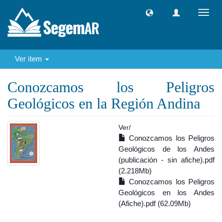
Camb
naveg
Ver ítem
Conozcamos los Peligros
Geológicos en la Región Andina
Ver/
Conozcamos los Peligros
Geológicos de los Andes
(publicación - sin afiche).pdf
(2.218Mb)
Conozcamos los Peligros
Geológicos en los Andes
(Afiche).pdf (62.09Mb)