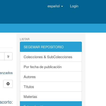
español
Login
LISTAR
SEGEMAR REPOSITORIO
Ir
Colecciones & SubColecciones
Por fecha de publicación
avanzados
Autores
Títulos
Materias
corto: