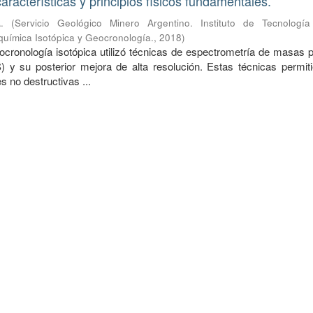
características y principios físicos fundamentales.
.
(
Servicio Geológico Minero Argentino. Instituto de Tecnología
química Isotópica y Geocronología.
,
2018
)
ocronología isotópica utilizó técnicas de espectrometría de masas p
 y su posterior mejora de alta resolución. Estas técnicas permiti
 no destructivas ...