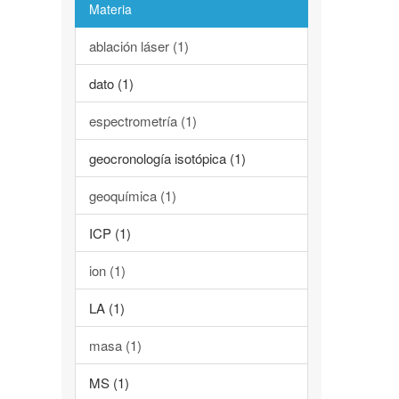
Materia
ablación láser (1)
dato (1)
espectrometría (1)
geocronología isotópica (1)
geoquímica (1)
ICP (1)
ion (1)
LA (1)
masa (1)
MS (1)