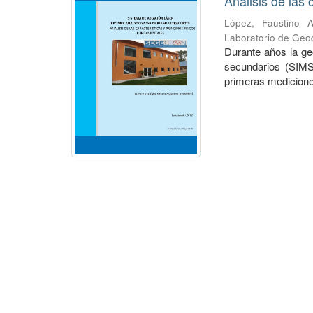
Análisis de las 
López, Faustino A
Laboratorio de Geo
Durante años la ge
secundarios (SIMS)
primeras mediciones