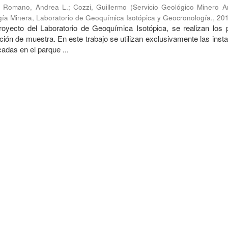
;
Romano, Andrea L.
;
Cozzi, Guillermo
(
Servicio Geológico Minero A
ogía Minera, Laboratorio de Geoquímica Isotópica y Geocronología.
,
20
oyecto del Laboratorio de Geoquímica Isotópica, se realizan los 
ción de muestra. En este trabajo se utilizan exclusivamente las inst
das en el parque ...