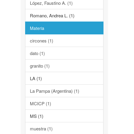
López, Faustino A. (1)
Romano, Andrea L. (1)
Materia
circones (1)
dato (1)
granito (1)
LA (1)
La Pampa (Argentina) (1)
MCICP (1)
MS (1)
muestra (1)