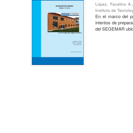
López, Faustino A.
Instituto de Tecnol
En el marco del pr
intentos de prepara
del SEGEMAR ubica