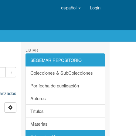
español
Login
LISTAR
SEGEMAR REPOSITORIO
Ir
Colecciones & SubColecciones
Por fecha de publicación
avanzados
Autores
Títulos
Materias