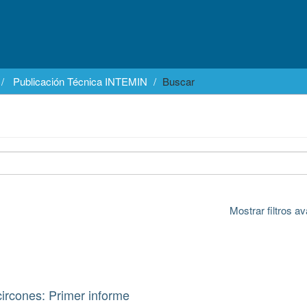
Publicación Técnica INTEMIN
Buscar
Mostrar filtros 
ircones: Primer informe