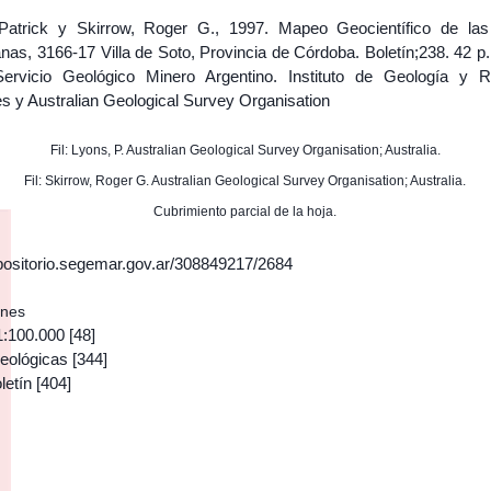
Patrick y Skirrow, Roger G., 1997. Mapeo Geocientífico de las
as, 3166-17 Villa de Soto, Provincia de Córdoba. Boletín;238. 42 p
Servicio Geológico Minero Argentino. Instituto de Geología y 
es y Australian Geological Survey Organisation
Fil: Lyons, P. Australian Geological Survey Organisation; Australia.
Fil: Skirrow, Roger G. Australian Geological Survey Organisation; Australia.
Cubrimiento parcial de la hoja.
epositorio.segemar.gov.ar/308849217/2684
ones
1:100.000
[48]
eológicas
[344]
letín
[404]