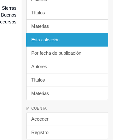
 Sierras
Títulos
. Buenos
Recursos
Materias
Esta colección
Por fecha de publicación
Autores
Títulos
Materias
MI CUENTA
Acceder
Registro