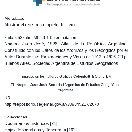
Metadatos
Mostrar el registro completo del ítem
xmlui.dri2xhtml.METS-1.0.item-citation
Nágera, Juan José, 1926. Atlas de la República Argentina.
Construido con los Datos de los Archivos y los Recogidos por el
Autor Durante sus Exploraciones y Viajes de 1912 a 1926. 23 p.
Buenos Aires, Sociedad Argentina de Estudios Geográficos
Impreso en los Talleres Gráficos Colombatti & Cia. LTDA
Fil: Nágera, Juan José. Sociedad Argentina de Estudios Geográficos;
Argentina.
URI
http://repositorio.segemar.gov.ar/308849217/2679
Colecciones
Documentos históricos
[21]
Hojas Topográficas y Topografía
[163]