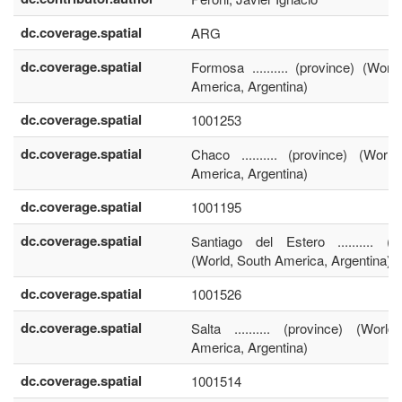
dc.coverage.spatial
ARG
dc.coverage.spatial
Formosa .......... (province) (Worl
America, Argentina)
dc.coverage.spatial
1001253
dc.coverage.spatial
Chaco .......... (province) (Worl
America, Argentina)
dc.coverage.spatial
1001195
dc.coverage.spatial
Santiago del Estero .......... (p
(World, South America, Argentina)
dc.coverage.spatial
1001526
dc.coverage.spatial
Salta .......... (province) (Worl
America, Argentina)
dc.coverage.spatial
1001514