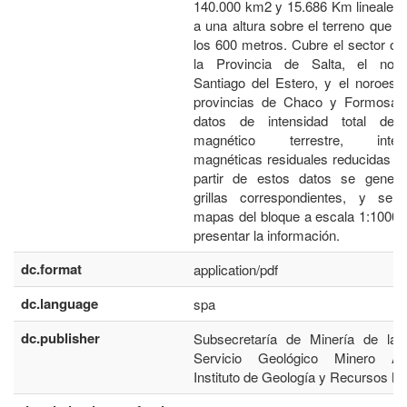
140.000 km2 y 15.686 Km lineales 
a una altura sobre el terreno que 
los 600 metros. Cubre el sector ori
la Provincia de Salta, el nor
Santiago del Estero, y el noroest
provincias de Chaco y Formosa. 
datos de intensidad total de
magnético terrestre, intens
magnéticas residuales reducidas al
partir de estos datos se genera
grillas correspondientes, y se e
mapas del bloque a escala 1:10000
presentar la información.
dc.format
application/pdf
dc.language
spa
dc.publisher
Subsecretaría de Minería de la 
Servicio Geológico Minero Arg
Instituto de Geología y Recursos Mi