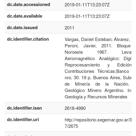
dc.date.accessioned
2019-01-11T13:23:07Z
dc.date.available
2019-01-11T13:23:07Z
dc.date.issued
2011
dc.identifier.citation
Vargas, Daniel Esteban; Álvarez, D
Peroni, Javier, 2011. Bloque
Noroeste 1967. Levantam
Aeromagnético Analógico: Digitali
Reprocesamiento y Edición.
Contribuciones Técnicas;Banco d
nro. 30. 19 p. Buenos Aires, Subse
de Minería de la Nación. Se
Geológico Minero Argentino. Insti
Geología y Recursos Minerales
dc.identifier.issn
2618-4990
dc.identifier.uri
http://repositorio.segemar.gov.ar/3
7/2675