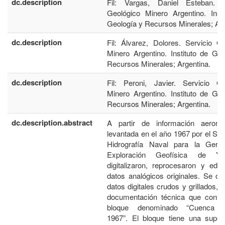
dc.description
Fil: Vargas, Daniel Esteban. S
Geológico Minero Argentino. Insti
Geología y Recursos Minerales; Arg
dc.description
Fil: Álvarez, Dolores. Servicio G
Minero Argentino. Instituto de Ge
Recursos Minerales; Argentina.
dc.description
Fil: Peroni, Javier. Servicio Ge
Minero Argentino. Instituto de Ge
Recursos Minerales; Argentina.
dc.description.abstract
A partir de información aeroma
levantada en el año 1967 por el Ser
Hidrografía Naval para la Gere
Exploración Geofísica de Y
digitalizaron, reprocesaron y edit
datos analógicos originales. Se ob
datos digitales crudos y grillados,
documentación técnica que confo
bloque denominado “Cuenca N
1967”. El bloque tiene una superf