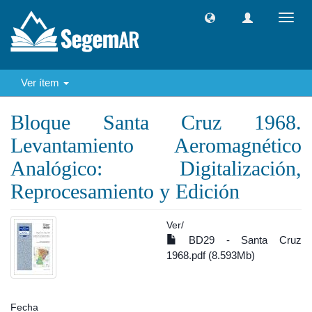
Camb
naveg
Ver ítem
Bloque Santa Cruz 1968.
Levantamiento Aeromagnético
Analógico: Digitalización,
Reprocesamiento y Edición
Ver/
BD29 - Santa Cruz
1968.pdf (8.593Mb)
Fecha