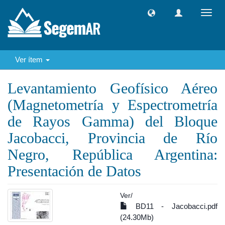
Camb
naveg
Ver ítem
Levantamiento Geofísico Aéreo
(Magnetometría y Espectrometría
de Rayos Gamma) del Bloque
Jacobacci, Provincia de Río
Negro, República Argentina:
Presentación de Datos
Ver/
BD11 - Jacobacci.pdf
(24.30Mb)