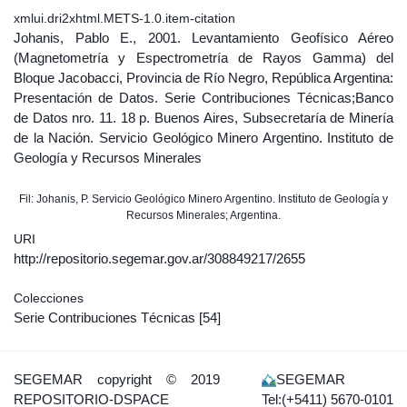
xmlui.dri2xhtml.METS-1.0.item-citation
Johanis, Pablo E., 2001. Levantamiento Geofísico Aéreo
(Magnetometría y Espectrometría de Rayos Gamma) del
Bloque Jacobacci, Provincia de Río Negro, República Argentina:
Presentación de Datos. Serie Contribuciones Técnicas;Banco
de Datos nro. 11. 18 p. Buenos Aires, Subsecretaría de Minería
de la Nación. Servicio Geológico Minero Argentino. Instituto de
Geología y Recursos Minerales
Fil: Johanis, P. Servicio Geológico Minero Argentino. Instituto de Geología y
Recursos Minerales; Argentina.
URI
http://repositorio.segemar.gov.ar/308849217/2655
Colecciones
Serie Contribuciones Técnicas
[54]
SEGEMAR
copyright © 2019
SEGEMAR
REPOSITORIO-DSPACE
Tel:(+5411) 5670-0101