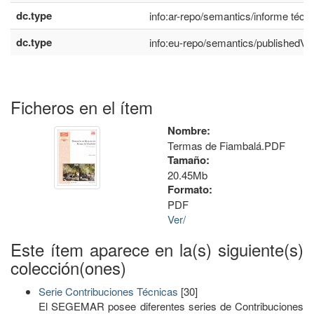
dc.type
info:ar-repo/semantics/informe técn
dc.type
info:eu-repo/semantics/publishedVe
Ficheros en el ítem
Nombre:
Termas de Fiambalá.PDF
Tamaño:
20.45Mb
Formato:
PDF
Ver/
Este ítem aparece en la(s) siguiente(s)
colección(ones)
Serie Contribuciones Técnicas
[30]
El SEGEMAR posee diferentes series de Contribuciones