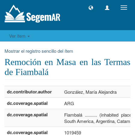
Camb
naveg
Ver ítem
Mostrar el registro sencillo del ítem
Remoción en Masa en las Termas
de Fiambalá
dc.contributor.author
González, María Alejandra
dc.coverage.spatial
ARG
dc.coverage.spatial
Fiambalá .......... (inhabited place)
South America, Argentina, Catamar
dc.coverage.spatial
1019459