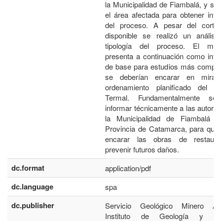
la Municipalidad de Fiambalá, y se 
el área afectada para obtener inf
del proceso. A pesar del corto
disponible se realizó un análisi
tipología del proceso. El mi
presenta a continuación como info
de base para estudios más comple
se deberían encarar en mira
ordenamiento planificado del C
Termal. Fundamentalmente se 
informar técnicamente a las autori
la Municipalidad de Fiambalá 
Provincia de Catamarca, para que
encarar las obras de restaur
prevenir futuros daños.
dc.format
application/pdf
dc.language
spa
dc.publisher
Servicio Geológico Minero Arg
Instituto de Geología y Re