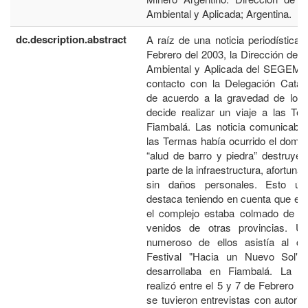
Ambiental y Aplicada; Argentina.
dc.description.abstract
A raíz de una noticia periodística 
Febrero del 2003, la Dirección de 
Ambiental y Aplicada del SEGEM
contacto con la Delegación Cata
de acuerdo a la gravedad de lo oc
decide realizar un viaje a las Te
Fiambalá. Las noticia comunicaba
las Termas había ocurrido el domi
“alud de barro y piedra” destruye
parte de la infraestructura, afortun
sin daños personales. Esto úl
destaca teniendo en cuenta que es
el complejo estaba colmado de vis
venidos de otras provincias. U
numeroso de ellos asistía al cie
Festival "Hacia un Nuevo Sol"
desarrollaba en Fiambalá. La vi
realizó entre el 5 y 7 de Febrero en
se tuvieron entrevistas con autori