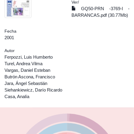
Ver/
GQ50-PRN -3769-I -
BARRANCAS.pdf (30.77Mb)
Fecha
2001
Autor
Ferpozzi, Luis Humberto
Turel, Andrea Vilma
Vargas, Daniel Esteban
Butrón Ascona, Francisco
Jara, Ángel Sebastián
Siehankiewicz, Darío Ricardo
Casa, Analía