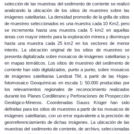
selección de las muestras del sedimento de corriente se realizó
analizando la ubicación de los sitios de muestreo sobre las
imágenes satelitarias. La densidad promedio de la grilla de sitios
de muestreo seleccionados es una muestra cada 10 Km2, pero
se incrementa hasta una muestra cada 5 km2 en aquellas
áreas con mayor interés para la exploración minera y disminuye
hasta una muestra cada 25 km2 en los sectores de menor
interés. La ubicación original de los sitios de muestreo se
presenta digitalizada sobre mosaicos de imágenes satelitarias y
en mapas temáticos. Los sitios de muestreo del sedimento de
corriente han sido digitalizados, punto a punto, sobre mosaicos
de imágenes satelitarias Landsat TM, a partir de las Hojas-
fotomosaico Geoquímicas en escala 1: 50.000 producidas por
los relevamientos regionales de reconocimiento realizados
durante los Planes Cordillerano y Perforaciones de Prospección
Geológico-Mineros. Coordenadas Gauss Krüger han sido
definidas para los sitios de muestreo a partir de los mosaicos de
imágenes satelitarias, con un error equivalente a la precisión de
georreferenciamiento de dichas imágenes. La ubicación de las
muestras del sedimento de corriente, de archivo, seleccionadas