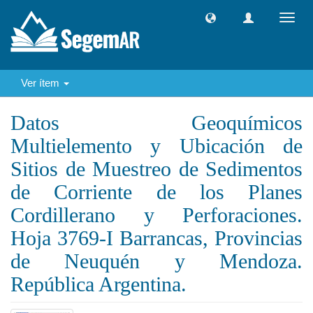
Camb
naveg
Ver ítem
Datos Geoquímicos
Multielemento y Ubicación de
Sitios de Muestreo de Sedimentos
de Corriente de los Planes
Cordillerano y Perforaciones.
Hoja 3769-I Barrancas, Provincias
de Neuquén y Mendoza.
República Argentina.