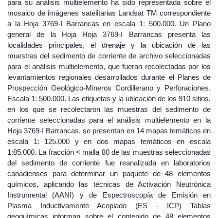
para su análisis multielemento ha sido representada sobre el
mosaico de imágenes satelitarias Landsat TM correspondiente
a la Hoja 3769-I Barrancas en escala 1: 500.000. Un Plano
general de la Hoja Hoja 3769-I Barrancas presenta las
localidades principales, el drenaje y la ubicación de las
muestras del sedimento de corriente de archivo seleccionadas
para el análisis multielemento, que fueran recolectadas por los
levantamientos regionales desarrollados durante el Planes de
Prospección Geológico-Mineros Cordillerano y Perforaciones.
Escala 1: 500.000. Las etiquetas y la ubicación de los 910 sitios,
en los que se recolectaron las muestras del sedimento de
corriente seleccionadas para el análisis multielemento en la
Hoja 3769-I Barrancas, se presentan en 14 mapas temáticos en
escala 1: 125.000 y en dos mapas temáticos en escala
1:85.000. La fracción < malla 80 de las muestras seleccionadas
del sedimento de corriente fue reanalizada en laboratorios
canadienses para determinar un paquete de 48 elementos
químicos, aplicando las técnicas de Activación Neutrónica
Instrumental (AANI) y de Espectroscopía de Emisión en
Plasma Inductivamente Acoplado (ES - ICP) Tablas
geoquímicas informan sobre el contenido de 48 elementos