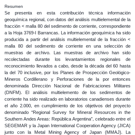
Resumen
Se presenta en esta contribución técnica información
geoquímica regional, con datos del análisis multielemental de la
fracción < malla 80 del sedimento de corriente, correspondiente
a la Hoja 3769-I Barrancas. La información geoquímica ha sido
producida a partir del análisis multielemental de la fracción <
malla 80 del sedimento de corriente en una selección de
muestras de archivo. Las muestras de archivo han sido
recolectadas durante los levantamientos regionales de
reconocimiento llevados a cabo, desde la década del 60 hasta
la del 70 inclusive, por los Planes de Prospección Geológico-
Mineros Cordillerano y Perforaciones de la por entonces
denominada Dirección Nacional de Fabricaciones Militares
(DNFM). El análisis multielemento de los sedimentos de
corriente ha sido realizado en laboratorios canadienses durante
el año 2.000, en cumplimiento de los objetivos del proyecto
denominado “Regional Survey for Mineral Resources in the
Southern Andes Areas: República Argentina”, celebrado entre el
SEGEMAR y la Japan International Cooperation Agency (JICA)
junto con la Metal Mining Agency of Japan (MMAJ). La