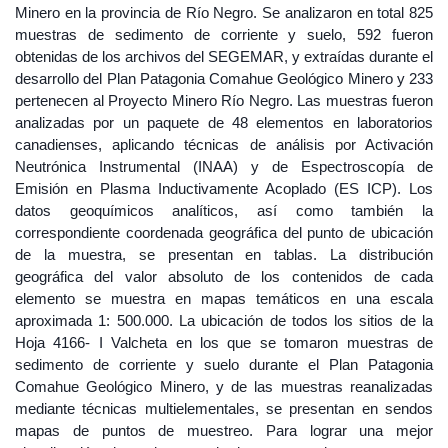
Minero en la provincia de Río Negro. Se analizaron en total 825
muestras de sedimento de corriente y suelo, 592 fueron
obtenidas de los archivos del SEGEMAR, y extraídas durante el
desarrollo del Plan Patagonia Comahue Geológico Minero y 233
pertenecen al Proyecto Minero Río Negro. Las muestras fueron
analizadas por un paquete de 48 elementos en laboratorios
canadienses, aplicando técnicas de análisis por Activación
Neutrónica Instrumental (INAA) y de Espectroscopía de
Emisión en Plasma Inductivamente Acoplado (ES ICP). Los
datos geoquímicos analíticos, así como también la
correspondiente coordenada geográfica del punto de ubicación
de la muestra, se presentan en tablas. La distribución
geográfica del valor absoluto de los contenidos de cada
elemento se muestra en mapas temáticos en una escala
aproximada 1: 500.000. La ubicación de todos los sitios de la
Hoja 4166- I Valcheta en los que se tomaron muestras de
sedimento de corriente y suelo durante el Plan Patagonia
Comahue Geológico Minero, y de las muestras reanalizadas
mediante técnicas multielementales, se presentan en sendos
mapas de puntos de muestreo. Para lograr una mejor