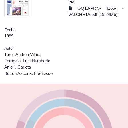
Ver/
GQ10-PRN- 4166-I -
VALCHETA.pdf (19.24Mb)
Fecha
1999
Autor
Turel, Andrea Vilma
Ferpozzi, Luis Humberto
Anielli, Carlota
Butrón Ascona, Francisco