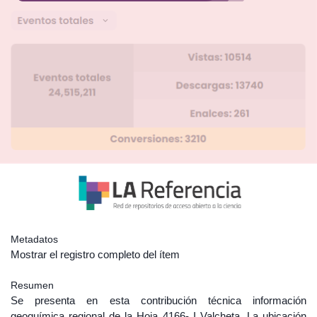
Metadatos
Mostrar el registro completo del ítem
Resumen
Se presenta en esta contribución técnica información
geoquímica regional de la Hoja 4166- I Valcheta. La ubicación