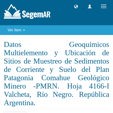
Camb
naveg
Ver ítem
Datos Geoquímicos
Multielemento y Ubicación de
Sitios de Muestreo de Sedimentos
de Corriente y Suelo del Plan
Patagonia Comahue Geológico
Minero -PMRN. Hoja 4166-I
Valcheta, Río Negro. República
Argentina.