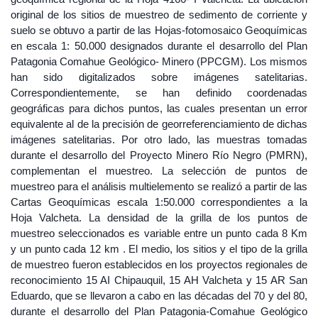
original de los sitios de muestreo de sedimento de corriente y
suelo se obtuvo a partir de las Hojas-fotomosaico Geoquímicas
en escala 1: 50.000 designados durante el desarrollo del Plan
Patagonia Comahue Geológico- Minero (PPCGM). Los mismos
han sido digitalizados sobre imágenes satelitarias.
Correspondientemente, se han definido coordenadas
geográficas para dichos puntos, las cuales presentan un error
equivalente al de la precisión de georreferenciamiento de dichas
imágenes satelitarias. Por otro lado, las muestras tomadas
durante el desarrollo del Proyecto Minero Río Negro (PMRN),
complementan el muestreo. La selección de puntos de
muestreo para el análisis multielemento se realizó a partir de las
Cartas Geoquímicas escala 1:50.000 correspondientes a la
Hoja Valcheta. La densidad de la grilla de los puntos de
muestreo seleccionados es variable entre un punto cada 8 Km
y un punto cada 12 km . El medio, los sitios y el tipo de la grilla
de muestreo fueron establecidos en los proyectos regionales de
reconocimiento 15 AI Chipauquil, 15 AH Valcheta y 15 AR San
Eduardo, que se llevaron a cabo en las décadas del 70 y del 80,
durante el desarrollo del Plan Patagonia-Comahue Geológico