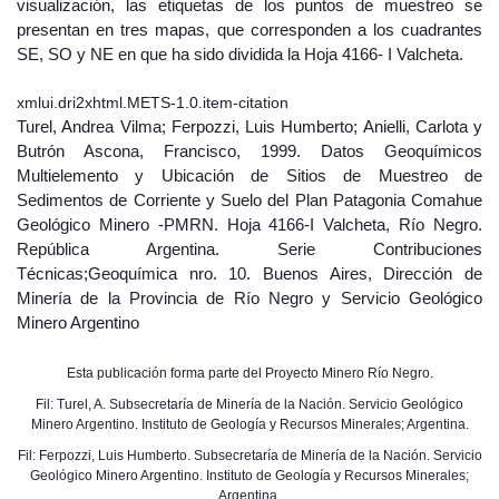
visualización, las etiquetas de los puntos de muestreo se
presentan en tres mapas, que corresponden a los cuadrantes
SE, SO y NE en que ha sido dividida la Hoja 4166- I Valcheta.
xmlui.dri2xhtml.METS-1.0.item-citation
Turel, Andrea Vilma; Ferpozzi, Luis Humberto; Anielli, Carlota y
Butrón Ascona, Francisco, 1999. Datos Geoquímicos
Multielemento y Ubicación de Sitios de Muestreo de
Sedimentos de Corriente y Suelo del Plan Patagonia Comahue
Geológico Minero -PMRN. Hoja 4166-I Valcheta, Río Negro.
República Argentina. Serie Contribuciones
Técnicas;Geoquímica nro. 10. Buenos Aires, Dirección de
Minería de la Provincia de Río Negro y Servicio Geológico
Minero Argentino
Esta publicación forma parte del Proyecto Minero Río Negro.
Fil: Turel, A. Subsecretaría de Minería de la Nación. Servicio Geológico
Minero Argentino. Instituto de Geología y Recursos Minerales; Argentina.
Fil: Ferpozzi, Luis Humberto. Subsecretaría de Minería de la Nación. Servicio
Geológico Minero Argentino. Instituto de Geología y Recursos Minerales;
Argentina.