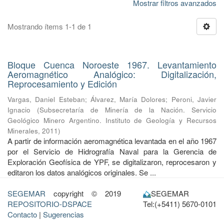
Mostrar filtros avanzados
Mostrando ítems 1-1 de 1
Bloque Cuenca Noroeste 1967. Levantamiento
Aeromagnético Analógico: Digitalización,
Reprocesamiento y Edición
Vargas, Daniel Esteban
;
Álvarez, María Dolores
;
Peroni, Javier
Ignacio
(
Subsecretaría de Minería de la Nación. Servicio
Geológico Minero Argentino. Instituto de Geología y Recursos
Minerales
,
2011
)
A partir de información aeromagnética levantada en el año 1967
por el Servicio de Hidrografía Naval para la Gerencia de
Exploración Geofísica de YPF, se digitalizaron, reprocesaron y
editaron los datos analógicos originales. Se ...
SEGEMAR
copyright © 2019
SEGEMAR
REPOSITORIO-DSPACE
Tel:(+5411) 5670-0101
Contacto
|
Sugerencias