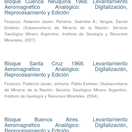
Bloque Cuenca Neuquina 1968. Levantamiento
Aeromagnético Analógico: Digitalización,
Reprocesamiento y Edición
Ferpozzi, Federico Javier
;
Peñalva, Gabriela A.
;
Vargas, Daniel
Esteban
(
Subsecretaría de Minería de la Nación. Servicio
Geológico Minero Argentino. Instituto de Geología y Recursos
Minerales
,
2007
)
Bloque Santa Cruz 1968. Levantamiento
Aeromagnético Analógico: Digitalización,
Reprocesamiento y Edición
Ferpozzi, Federico Javier
;
Johanis, Pablo Esteban
(
Subsecretaría
de Minería de la Nación. Servicio Geológico Minero Argentino.
Instituto de Geología y Recursos Minerales
,
2004
)
Bloque Buenos Aires. Levantamiento
Aeromagnético Analógico: Digitalización,
Reprocesamiento y Edición